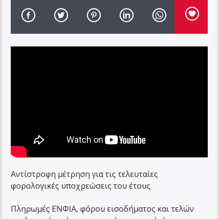
Αντίστροφη μέτρηση για τις τελευταίες
φορολογικές υποχρεώσεις του έτους
Πληρωμές ΕΝΦΙΑ, φόρου εισοδήματος και τελών