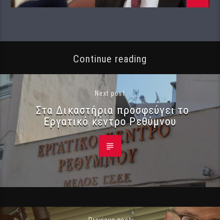
Continue reading
Next post
Στα Δικαστήρια προσφεύγει το
Εργατικό κέντρο Ρεθύμνου