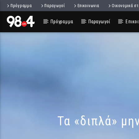
Πρόγραμμα
Παραγωγοί
Επικοινωνια
Οικονομικά στ
Πρόγραμμα
Παραγωγοί
Επικοι
Τα «διπλά» μη