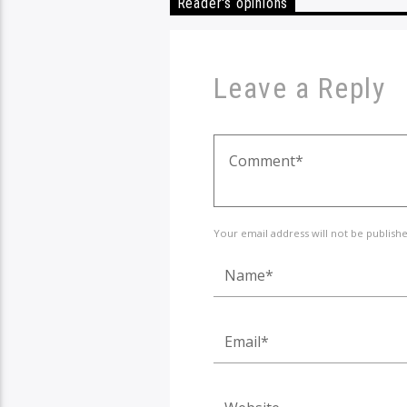
Reader's opinions
Leave a Reply
Your email address will not be publish