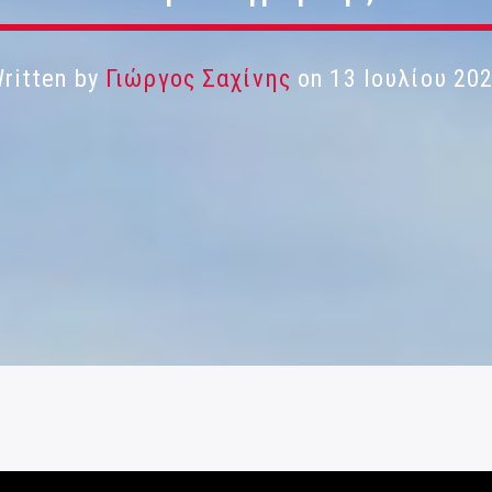
ritten by
Γιώργος Σαχίνης
on 13 Ιουλίου 20