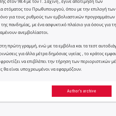
ς στον 98.4 με τον Γ. Σαχίνη , έγινε αποτίμηση των
α στόματος του Πρωθυπουργού, όπου με την επιλογή των
τόνο για τους ρυθμούς των εμβολιαστικών προγραμμάτων 
της πανδημίας, με ένα ασφυκτικό πλαίσιο για όσους για τ
ραμένουν ανεμβολίαστοι.
ι στη πρώτη γραμμή, ενώ με τα εμβόλια και τα τεστ αυτοδι
οινώσεις για άλλα μέτρα δημόσιας υγείας , το κράτος εμφα
 φροντίζει να επιβλέπει την τήρηση των περιοριστικών μ
ες θα είναι υποχρεωμένοι να εφαρμόζουν.
Author's archive