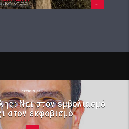
30 ΙΟΥΛΊΟΥ 2026
Previous post
λης: Ναι στον εμβολιασμό
χι στον εκφοβισμό