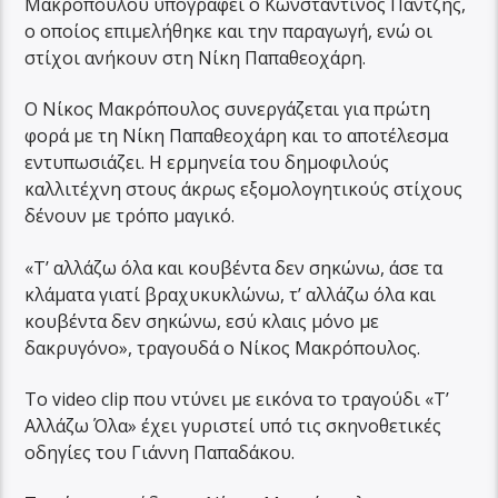
Μακρόπουλου υπογράφει ο Κωνσταντίνος Παντζής,
ο οποίος επιμελήθηκε και την παραγωγή, ενώ οι
στίχοι ανήκουν στη Νίκη Παπαθεοχάρη.
Ο Νίκος Μακρόπουλος συνεργάζεται για πρώτη
φορά με τη Νίκη Παπαθεοχάρη και το αποτέλεσμα
εντυπωσιάζει. Η ερμηνεία του δημοφιλούς
καλλιτέχνη στους άκρως εξομολογητικούς στίχους
δένουν με τρόπο μαγικό.
«Τ’ αλλάζω όλα και κουβέντα δεν σηκώνω, άσε τα
κλάματα γιατί βραχυκυκλώνω, τ’ αλλάζω όλα και
κουβέντα δεν σηκώνω, εσύ κλαις μόνο με
δακρυγόνο», τραγουδά ο Νίκος Μακρόπουλος.
Το video clip που ντύνει με εικόνα το τραγούδι «Τ’
Αλλάζω Όλα» έχει γυριστεί υπό τις σκηνοθετικές
οδηγίες του Γιάννη Παπαδάκου.