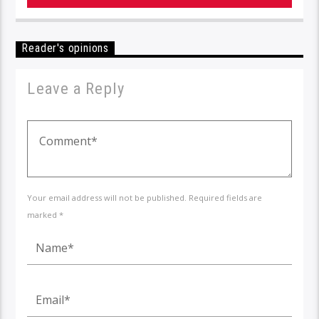
Reader's opinions
Leave a Reply
Your email address will not be published. Required fields are
marked *