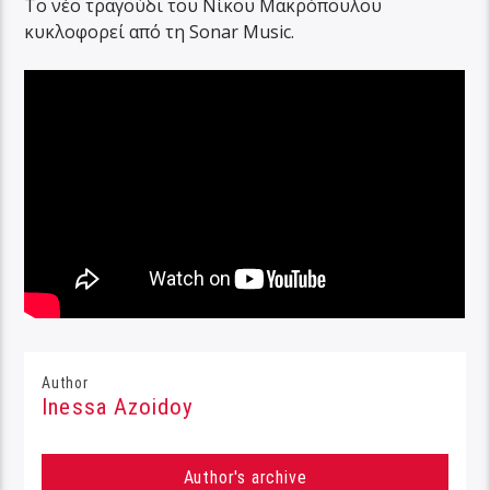
Το νέο τραγούδι του Νίκου Μακρόπουλου
κυκλοφορεί από τη Sonar Music.
Author
Inessa Azoidoy
Author's archive