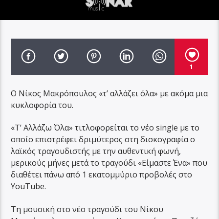
1
Ο Νίκος Μακρόπουλος «τ’ αλλάζει όλα» με ακόμα μια
κυκλοφορία του.
«Τ’ Αλλάζω Όλα» τιτλοφορείται το νέο single με το
οποίο επιστρέφει δριμύτερος στη δισκογραφία ο
λαϊκός τραγουδιστής με την αυθεντική φωνή,
μερικούς μήνες μετά το τραγούδι «Είμαστε Ένα» που
διαθέτει πάνω από 1 εκατομμύριo προβολές στο
YouTube.
Τη μουσική στο νέο τραγούδι του Νίκου