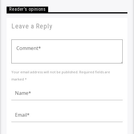
Reader's opinions
Leave a Reply
Your email address will not be published. Required fields are
marked *