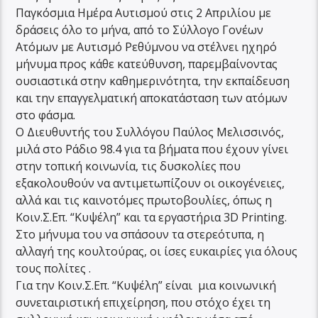
Παγκόσμια Ημέρα Αυτισμού στις 2 Απριλίου με
δράσεις όλο το μήνα, από το Σύλλογο Γονέων
Ατόμων με Αυτισμό Ρεθύμνου να στέλνει ηχηρό
μήνυμα προς κάθε κατεύθυνση, παρεμβαίνοντας
ουσιαστικά στην καθημερινότητα, την εκπαίδευση
και την επαγγελματική αποκατάσταση των ατόμων
στο φάσμα.
Ο Διευθυντής του Συλλόγου Παύλος Μελισσινός,
μιλά στο Ράδιο 98.4 για τα βήματα που έχουν γίνει
στην τοπική κοινωνία, τις δυσκολίες που
εξακολουθούν να αντιμετωπίζουν οι οικογένειες,
αλλά και τις καινοτόμες πρωτοβουλίες, όπως η
Κοιν.Σ.Επ. “Κυψέλη” και τα εργαστήρια 3D Printing.
Στο μήνυμα του να σπάσουν τα στερεότυπα, η
αλλαγή της κουλτούρας, οι ίσες ευκαιρίες για όλους
τους πολίτες .
Για την Κοιν.Σ.Επ. “Κυψέλη” είναι μια κοινωνική
συνεταιριστική επιχείρηση, που στόχο έχει τη