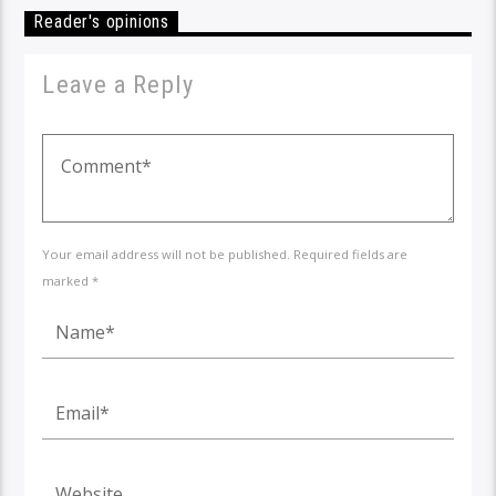
Reader's opinions
Leave a Reply
Your email address will not be published. Required fields are
marked *