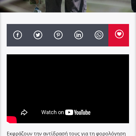
Εκφράζουν την αντίδρασή τους για τη φορολόγηση