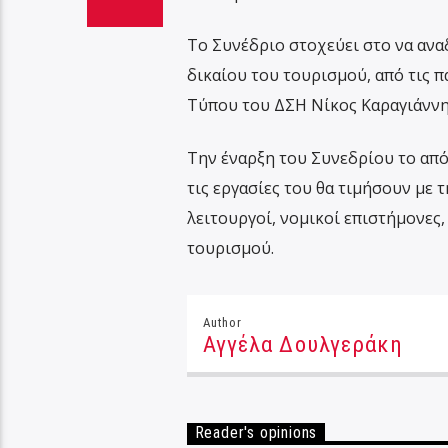
Το Συνέδριο στοχεύει στο να ανα
δικαίου του τουρισμού, από τις 
Τύπου του ΔΣΗ Νίκος Καραγιάννης
Την έναρξη του Συνεδρίου το απ
τις εργασίες του θα τιμήσουν με 
λειτουργοί, νομικοί επιστήμονες
τουρισμού.
Author
Αγγέλα Δουλγεράκη
Reader's opinions