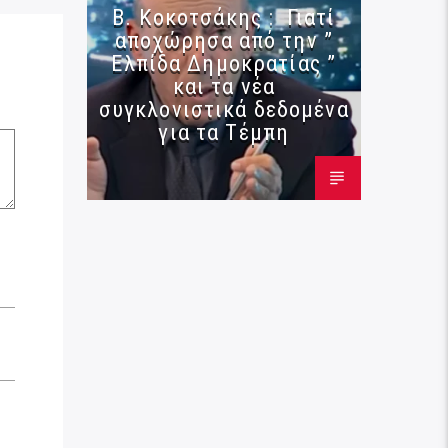
Β. Κοκοτσάκης : Γιατί
αποχώρησα από την ”
Ελπίδα Δημοκρατίας ”
και τα νέα
συγκλονιστικά δεδομένα
για τα Τέμπη