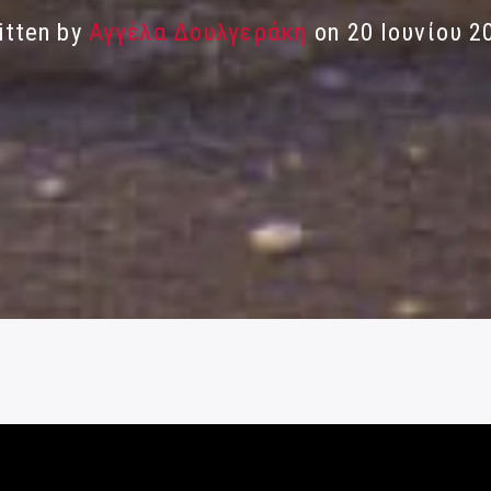
itten by
Αγγέλα Δουλγεράκη
on 20 Ιουνίου 2