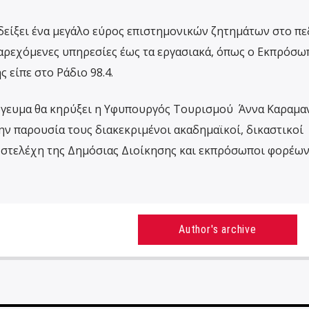
δείξει ένα μεγάλο εύρος επιστημονικών ζητημάτων στο πε
παρεχόμενες υπηρεσίες έως τα εργασιακά, όπως ο Εκπρόσω
 είπε στο Ράδιο 98.4.
όγευμα θα κηρύξει η Υφυπουργός Τουρισμού Άννα Καραμα
την παρουσία τους διακεκριμένοι ακαδημαϊκοί, δικαστικοί
, στελέχη της Δημόσιας Διοίκησης και εκπρόσωποι φορέων
Author's archive