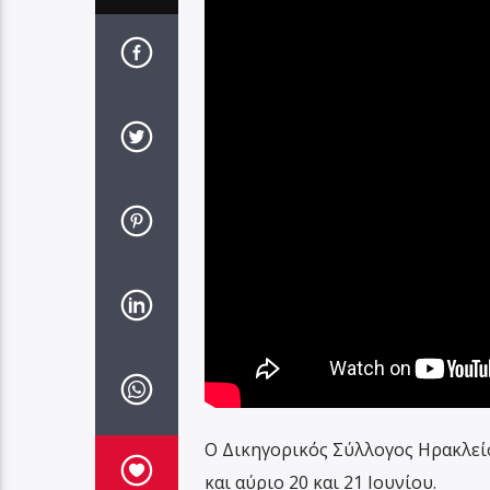
Ο Δικηγορικός Σύλλογος Ηρακλεί
και αύριο 20 και 21 Ιουνίου.