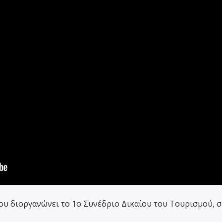
ου διοργανώνει το 1ο Συνέδριο Δικαίου του Τουρισμού, 