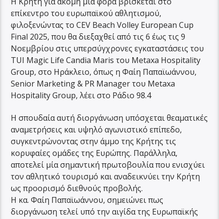
Η Κρήτη για ακόμη μία φορά βρίσκεται στο
επίκεντρο του ευρωπαϊκού αθλητισμού,
φιλοξενώντας το CEV Beach Volley European Cup
Final 2025, που θα διεξαχθεί από τις 6 έως τις 9
Νοεμβρίου στις υπερσύγχρονες εγκαταστάσεις του
TUI Magic Life Candia Maris του Metaxa Hospitality
Group, στο Ηράκλειο, όπως η Φαίη Παπαϊωάννου,
Senior Marketing & PR Manager του Metaxa
Hospitality Group, λέει στο Ράδιο 98.4
Η σπουδαία αυτή διοργάνωση υπόσχεται θεαματικές
αναμετρήσεις και υψηλό αγωνιστικό επίπεδο,
συγκεντρώνοντας στην άμμο της Κρήτης τις
κορυφαίες ομάδες της Ευρώπης. Παράλληλα,
αποτελεί μία σημαντική πρωτοβουλία που ενισχύει
τον αθλητικό τουρισμό και αναδεικνύει την Κρήτη
ως προορισμό διεθνούς προβολής.
Η κα. Φαίη Παπαϊωάννου, σημειώνει πως
διοργάνωση τελεί υπό την αιγίδα της Ευρωπαϊκής