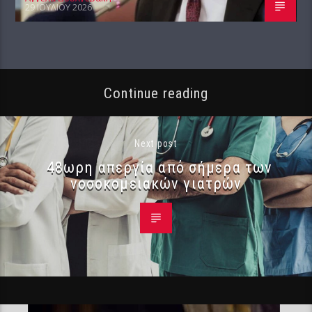
29 ΙΟΥΛΊΟΥ 2026
Continue reading
Next post
48ωρη απεργία από σήμερα των
νοσοκομειακών γιατρών