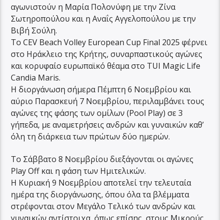
αγωνιστούν η Μαρία Πολονύφη με την Ζίνα
Σωτηροπούλου και η Αναΐς Αγγελοπούλου με την
Βιβή Σούλη.
Το CEV Beach Volley European Cup Final 2025 φέρνει
στο Ηράκλειο της Κρήτης, συναρπαστικούς αγώνες
και κορυφαίο ευρωπαϊκό θέαμα στο TUI Magic Life
Candia Maris.
Η διοργάνωση σήμερα Πέμπτη 6 Νοεμβρίου και
αύριο Παρασκευή 7 Νοεμβρίου, περιλαμβάνει τους
αγώνες της φάσης των ομίλων (Pool Play) σε 3
γήπεδα, με αναμετρήσεις ανδρών και γυναικών καθ’
όλη τη διάρκεια των πρώτων δύο ημερών.
Το Σάββατο 8 Νοεμβρίου διεξάγονται οι αγώνες
Play Off και η φάση των Ημιτελικών.
Η Κυριακή 9 Νοεμβρίου αποτελεί την τελευταία
ημέρα της διοργάνωσης, όπου όλα τα βλέμματα
στρέφονται στον Μεγάλο Τελικό των ανδρών και
γυναικών αντίστοιχα, όπως επίσης, στους Μικρούς