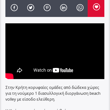
Στην Κρήτη κορυφαίες ομάδες από δώδεκα χώρες
για τη νούμερο 1 διασυλλογική διοργάνωση beach
volley με είσοδο ελεύθερη.