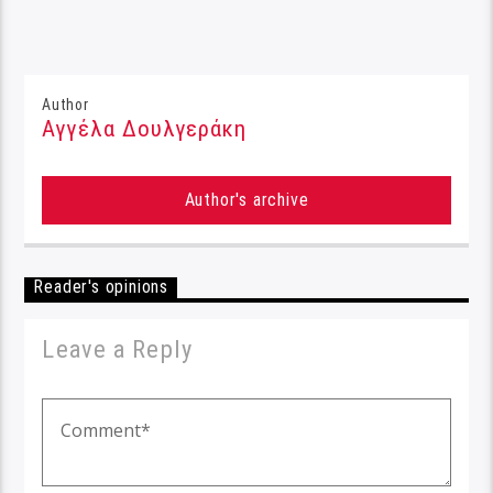
Author
Αγγέλα Δουλγεράκη
Author's archive
Reader's opinions
Leave a Reply