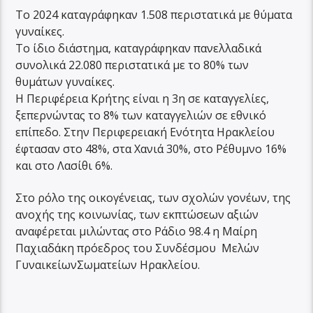
Το 2024 καταγράφηκαν 1.508 περιστατικά με θύματα
γυναίκες.
Το ίδιο διάστημα, καταγράφηκαν πανελλαδικά
συνολικά 22.080 περιστατικά με το 80% των
θυμάτων γυναίκες.
Η Περιφέρεια Κρήτης είναι η 3η σε καταγγελίες,
ξεπερνώντας το 8% των καταγγελιών σε εθνικό
επίπεδο. Στην Περιφερειακή Ενότητα Ηρακλείου
έφτασαν στο 48%, στα Χανιά 30%, στο Ρέθυμνο 16%
και στο Λασίθι 6%.
Στο ρόλο της οικογένειας, των σχολών γονέων, της
ανοχής της κοινωνίας, των εκπτώσεων αξιών
αναφέρεται μιλώντας στο Ράδιο 98.4 η Μαίρη
Παχιαδάκη πρόεδρος του Συνδέσμου Μελών
ΓυναικείωνΣωματείων Ηρακλείου.