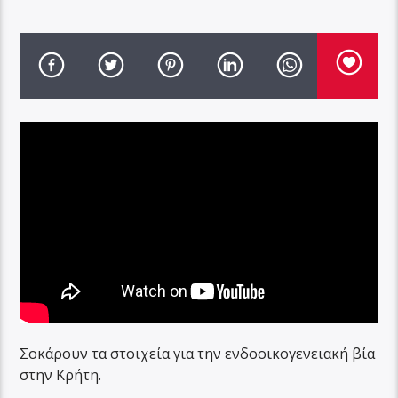
Σοκάρουν τα στοιχεία για την ενδοοικογενειακή βία
στην Κρήτη.