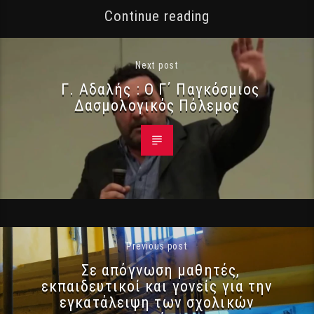
Continue reading
Next post
Γ. Αδαλής : Ο Γ΄ Παγκόσμιος
Δασμολογικός Πόλεμος
Previous post
Σε απόγνωση μαθητές,
εκπαιδευτικοί και γονείς για την
εγκατάλειψη των σχολικών