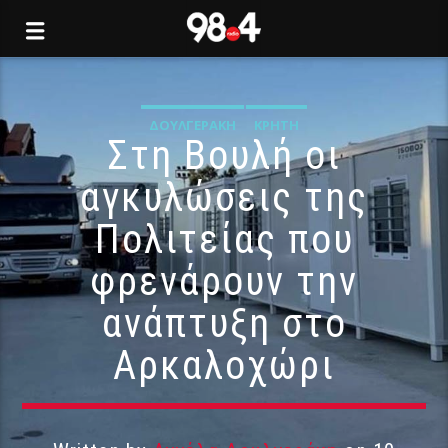
ΔΟΥΛΓΕΡΆΚΗ
ΚΡΉΤΗ
Στη Βουλή οι
αγκυλώσεις της
Πολιτείας που
φρενάρουν την
ανάπτυξη στο
Αρκαλοχώρι