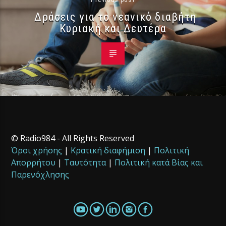
Δράσεις για το νεανικό διαβήτη
Κυριακή και Δευτέρα
© Radio984 - All Rights Reserved
Όροι χρήσης
|
Κρατική διαφήμιση
|
Πολιτική
Απορρήτου
|
Ταυτότητα
|
Πολιτική κατά Βίας και
Παρενόχλησης