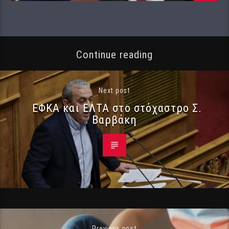
Continue reading
Next post
ΕΦΚΑ και ΕΛΤΑ στο στόχαστρο Σ.
Βαρβάκη
Previous post