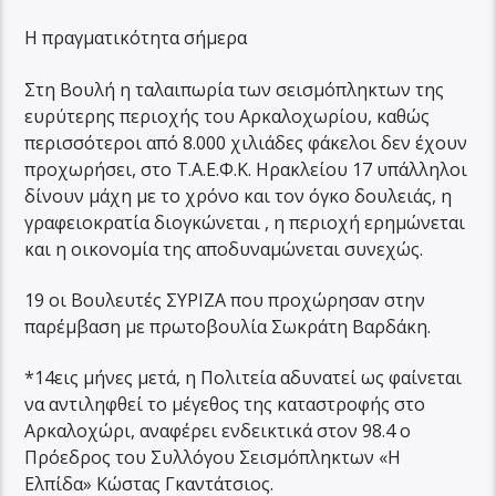
Η πραγματικότητα σήμερα
Στη Βουλή η ταλαιπωρία των σεισμόπληκτων της
ευρύτερης περιοχής του Αρκαλοχωρίου, καθώς
περισσότεροι από 8.000 χιλιάδες φάκελοι δεν έχουν
προχωρήσει, στο Τ.Α.Ε.Φ.Κ. Ηρακλείου 17 υπάλληλοι
δίνουν μάχη με το χρόνο και τον όγκο δουλειάς, η
γραφειοκρατία διογκώνεται , η περιοχή ερημώνεται
και η οικονομία της αποδυναμώνεται συνεχώς.
19 οι Βουλευτές ΣΥΡΙΖΑ που προχώρησαν στην
παρέμβαση με πρωτοβουλία Σωκράτη Βαρδάκη.
*14εις μήνες μετά, η Πολιτεία αδυνατεί ως φαίνεται
να αντιληφθεί το μέγεθος της καταστροφής στο
Αρκαλοχώρι, αναφέρει ενδεικτικά στον 98.4 ο
Πρόεδρος του Συλλόγου Σεισμόπληκτων «Η
Ελπίδα» Κώστας Γκαντάτσιος.