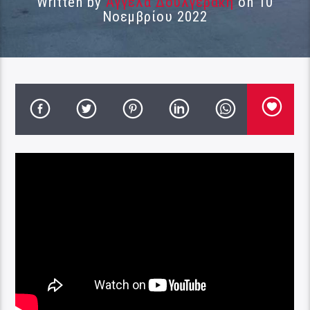
Written by
Αγγέλα Δουλγεράκη
on 10
Νοεμβρίου 2022