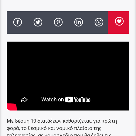
Με δέσμη 10 διατάξεων καθορίζεται, για πρώτη
φορά, το θεσμικό και νομικό πλαίσιο της
τηλεργασίας, σε νομοσχέδιο που θα έρθει τις