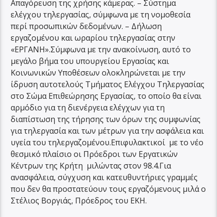
Απαγόρευση της χρήσης κάμερας. – Σύστημα
ελέγχου τηλεργασίας, σύμφωνα με τη νομοθεσία
περί προσωπικών δεδομένων. – Δήλωση
εργαζομένου και ωραρίου τηλεργασίας στην
«ΕΡΓΑΝΗ».Σύμφωνα με την ανακοίνωση, αυτό το
μεγάλο βήμα του υπουργείου Εργασίας και
Κοινωνικών Υποθέσεων ολοκληρώνεται με την
ίδρυση αυτοτελούς Τμήματος Ελέγχου Τηλεργασίας
στο Σώμα Επιθεώρησης Εργασίας, το οποίο θα είναι
αρμόδιο για τη διενέργεια ελέγχων για τη
διαπίστωση της τήρησης των όρων της συμφωνίας
για τηλεργασία και των μέτρων για την ασφάλεια και
υγεία του τηλεργαζομένου.Επιφυλακτικοί με το νέο
θεσμικό πλαίσιο οι Πρόεδροι των Εργατικών
Κέντρων της Κρήτη μιλώντας στον 98.4.Για
ανασφάλεια, σύγχυση και κατευθυντήριες γραμμές
που δεν θα προστατεύουν τους εργαζόμενους μιλά ο
Στέλιος Βοργιάς, Πρόεδρος του ΕΚΗ.