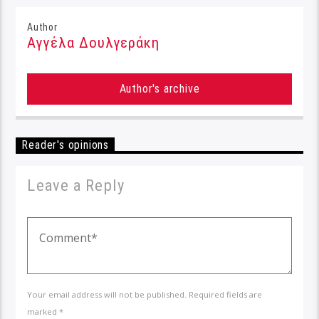
Author
Αγγέλα Δουλγεράκη
Author's archive
Reader's opinions
Leave a Reply
Your email address will not be published. Required fields are
marked *