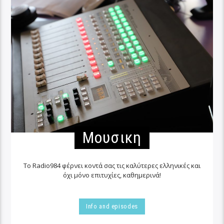
Μουσικη
Το Radio984 φέρνει κοντά σας τις καλύτερες ελληνικές και
όχι μόνο επιτυχίες, καθημερινά!
Info and episodes