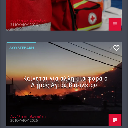
Αγγέλα Δουλγεράκη
31 ΙΟΥΛΊΟΥ 2026
ΔΟΥΛΓΕΡΆΚΗ
0
Καίγεται για άλλη μία φορά ο
Δήμος Αγίου Βασιλείου
Αγγέλα Δουλγεράκη
30 ΙΟΥΛΊΟΥ 2026