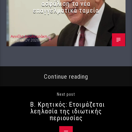
ασφάλιση τα νέα
επαγγελματικά ταμεία
Αγγέλα Δουλγεράκη
29 ΙΟΥΛΊΟΥ 2026
Continue reading
Next post
Β. Κρητικός: Ετοιμάζεται
λεηλασία της ιδιωτικής
περιουσίας