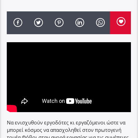
Να ενισχυθούν εργοδότες κι εργαζόμενοι ώστε να
μπορεί κόσμος να απασχοληθεί στον πρωτογενή
τομέα Φόβοι στην αγορά εργασίας για τις συνέπειες