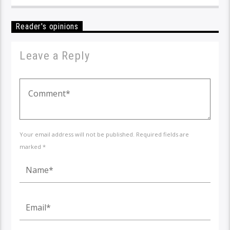
Reader's opinions
Leave a Reply
Your email address will not be published. Required fields are
marked *