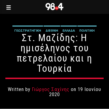
ΓΕΩΣΤΡΑΤΗΓΙΚΉ
ΔΙΕΘΝΉ
ΕΛΛΆΔΑ
ΠΟΛΙΤΙΚΉ
Στ. Μαζίδης: Η
ΣΑΧΊΝΗΣ
ημισέληνος του
πετρελαίου και η
Τουρκία
Written by
Γιώργος Σαχίνης
on 19 Ιουνίου
2020