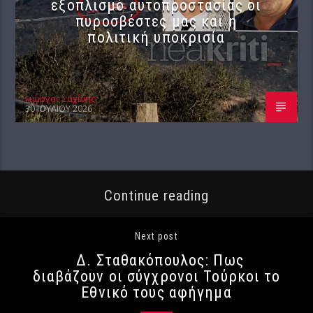
εξοπλισμό αυτοπροστασίας οι
πυροσβέστες μας και η
πολιτική υποκρισία
Γιώργος Σαχίνης
30 ΙΟΥΛΊΟΥ 2026
Continue reading
Next post
Δ. Σταθακόπουλος: Πως
διαβάζουν οι σύγχρονοι Τούρκοι το
Εθνικό τους αφήγημα