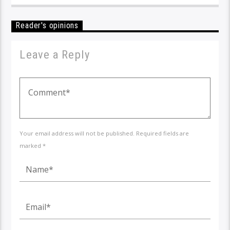
Reader's opinions
Leave a Reply
Your email address will not be published. Required fields are
marked *