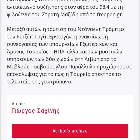
αντικείμενο συζήτησης στον αέρα του 98.4 με τη
φιλοξενία του Στρατή Μαζίδη από το freepen.gr.
Μεταξύ αυτών η ταύτιση του Ντόναλντ Τράμπ με
τον Ρετζέπ Ταγίπ Ερντογάν, η ανακοίνωση
συνεργασίας των υπουργείων Εξωτερικών και
Άμυνας Τουρκίας – ΗΠΑ, αλλά και των μυστικών
υπηρεσιών των δύο χωρών στη Λιβύη από το
Μεβλούτ Τσαβούσογλου Παράλληλα προχώρησε σε
αποκαλύψεις για το πώς η Τουρκία απέκτησε το
τελευταίο της γεωτρύπανο.
Author
Γιώργος Σαχίνης
Author's archive