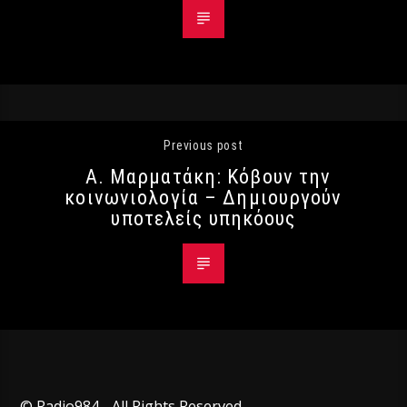
Previous post
Α. Μαρματάκη: Κόβουν την
κοινωνιολογία – Δημιουργούν
υποτελείς υπηκόους
© Radio984 - All Rights Reserved