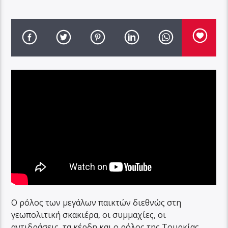
Ο ρόλος των μεγάλων παικτών διεθνώς στη
γεωπολιτική σκακιέρα, οι συμμαχίες, οι
αντιδράσεις, τα κέρδη και ο ρόλος της Τουρκίας