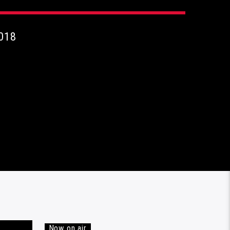
018
Now on air