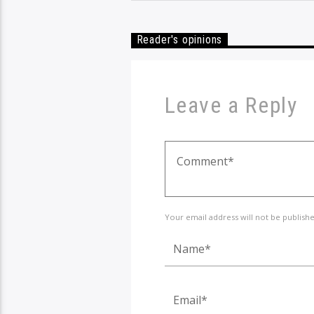
Reader's opinions
Leave a Reply
Your email address will not be publish