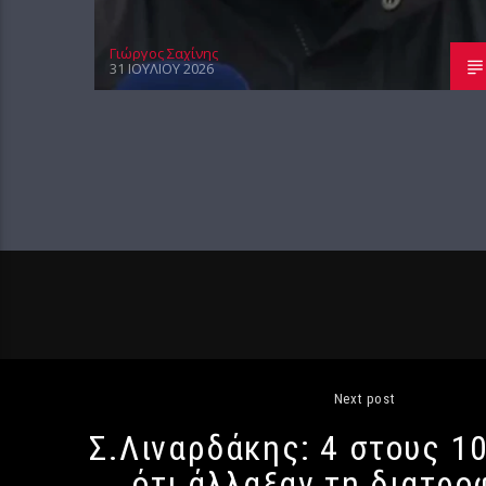
Γιώργος Σαχίνης
31 ΙΟΥΛΊΟΥ 2026
Next post
Σ.Λιναρδάκης: 4 στους 1
ότι άλλαξαν τη διατρο