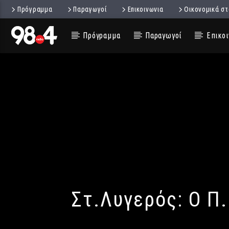
Πρόγραμμα
Παραγωγοί
Επικοινωνια
Οικονομικά στ
Πρόγραμμα
Παραγωγοί
Επικοι
Στ.Λυγερός: Ο Π