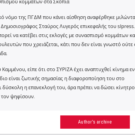
σπισμού κομμάτων στα Σκόπια
κό νόμο της ΠΓΔΜ που κάνει αίσθηση αναφέρθηκε μιλώντα
 ο Δημοσιογράφος Σταύρος Λυγερός επικεφαλής του slpress.
ρεί να κατέβει στις εκλογές με συνασπισμό κομμάτων κα
υλευτών που χρειάζεται, κάτι που δεν είναι γνωστό ούτε
δα.
Καμμένου, είπε ότι στο ΣΥΡΙΖΑ έχει αναπτυχθεί κίνημα ε
ίδιο είναι ζωτικής σημασίας η διαφοροποίηση του στο
ι δύσκολη η επανεκλογή του, άρα πρέπει να δώσει κίνητρο
 τον ψηφίσουν.
Author's archive