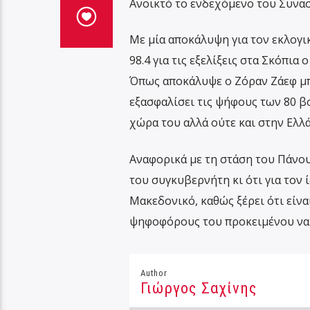
Ανοικτό το ενδεχόμενο του Συνα
Με μία αποκάλυψη για τον εκλογι
98.4 για τις εξελίξεις στα Σκόπια
Όπως αποκάλυψε ο Ζόραν Ζάεφ μπο
εξασφαλίσει τις ψήφους των 80 βο
χώρα του αλλά ούτε και στην Ελλά
Αναφορικά με τη στάση του Πάνου 
του συγκυβερνήτη κι ότι για τον 
Μακεδονικό, καθώς ξέρει ότι είνα
ψηφοφόρους του προκειμένου να
Author
Γιώργος Σαχίνης