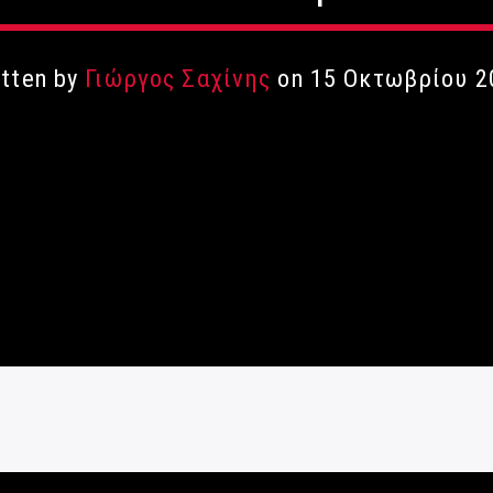
itten by
Γιώργος Σαχίνης
on 15 Οκτωβρίου 2