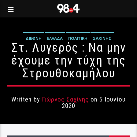
ΔΙΕΘΝΉ
ΕΛΛΆΔΑ
ΠΟΛΙΤΙΚΉ
ΣΑΧΊΝΗΣ
Στ. Λυγερός : Να μην
έχουμε την τύχη της
Στρουθοκαμήλου
Written by
Γιώργος Σαχίνης
on 5 Ιουνίου
2020