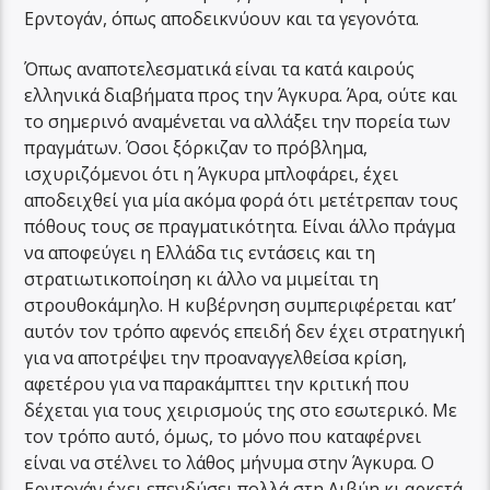
Ερντογάν, όπως αποδεικνύουν και τα γεγονότα.
Όπως αναποτελεσματικά είναι τα κατά καιρούς
ελληνικά διαβήματα προς την Άγκυρα. Άρα, ούτε και
το σημερινό αναμένεται να αλλάξει την πορεία των
πραγμάτων. Όσοι ξόρκιζαν το πρόβλημα,
ισχυριζόμενοι ότι η Άγκυρα μπλοφάρει, έχει
αποδειχθεί για μία ακόμα φορά ότι μετέτρεπαν τους
πόθους τους σε πραγματικότητα. Είναι άλλο πράγμα
να αποφεύγει η Ελλάδα τις εντάσεις και τη
στρατιωτικοποίηση κι άλλο να μιμείται τη
στρουθοκάμηλο. Η κυβέρνηση συμπεριφέρεται κατ’
αυτόν τον τρόπο αφενός επειδή δεν έχει στρατηγική
για να αποτρέψει την προαναγγελθείσα κρίση,
αφετέρου για να παρακάμπτει την κριτική που
δέχεται για τους χειρισμούς της στο εσωτερικό. Με
τον τρόπο αυτό, όμως, το μόνο που καταφέρνει
είναι να στέλνει το λάθος μήνυμα στην Άγκυρα. Ο
Ερντογάν έχει επενδύσει πολλά στη Λιβύη κι αρκετά