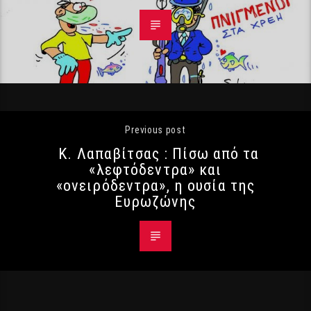
Previous post
Κ. Λαπαβίτσας : Πίσω από τα
«λεφτόδεντρα» και
«ονειρόδεντρα», η ουσία της
Ευρωζώνης