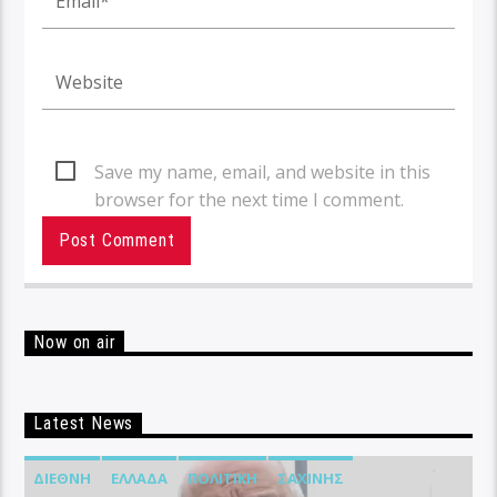
Save my name, email, and website in this
browser for the next time I comment.
Now on air
Latest News
ΔΙΕΘΝΉ
ΕΛΛΆΔΑ
ΠΟΛΙΤΙΚΉ
ΣΑΧΊΝΗΣ