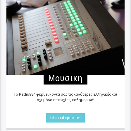
Μουσικη
Το Radio984 φέρνει κοντά σας τις καλύτερες ελληνικές και
όχι μόνο επιτυχίες, καθημερινά!
Info and episodes