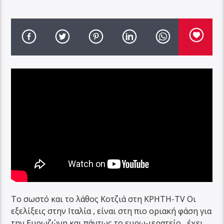
Το σωστό και το λάθος Κοτζιά στη ΚΡΗΤΗ-TV Οι
εξελίξεις στην Ιταλία , είναι στη πιο οριακή φάση για
την Ευρωζώνη και πάντως το ευρω-ιερατείο , έχει