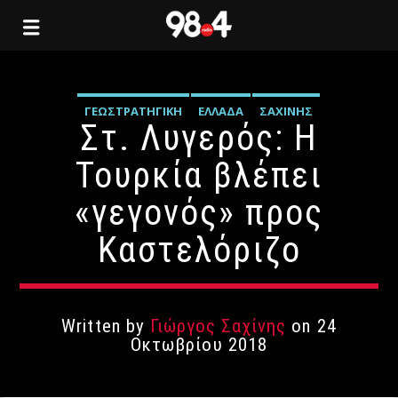
ΓΕΩΣΤΡΑΤΗΓΙΚΉ
ΕΛΛΆΔΑ
ΣΑΧΊΝΗΣ
Στ. Λυγερός: Η
Τουρκία βλέπει
«γεγονός» προς
Καστελόριζο
Written by
Γιώργος Σαχίνης
on 24
Οκτωβρίου 2018