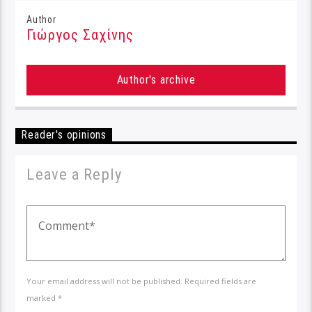
Author
Γιώργος Σαχίνης
Author's archive
Reader's opinions
Leave a Reply
Your email address will not be published. Required fields are
marked *