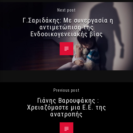
Next post
Γ.Σαριδάκης: Με συνεργασία η
αντιμετώπιση της
Ενδοοικογενειακής βίας
Previous post
Γιάνης Βαρουφάκης :
Χρειαζόμαστε μια Ε.Ε. της
ανατροπής