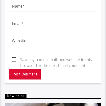
Save my name, email, and website in this
browser for the next time I comment.
Now on air