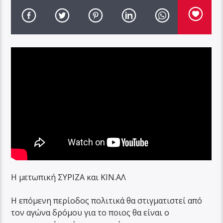
Η μετωπική ΣΥΡΙΖΑ και ΚΙΝ.ΑΛ
Η επόμενη περίοδος πολιτικά θα στιγματιστεί από
τον αγώνα δρόμου για το ποιος θα είναι ο