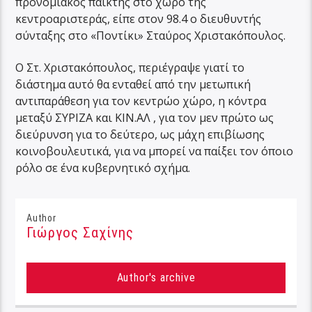
προνομιακός παίκτης στο χώρο της
κεντροαριστεράς, είπε στον 98.4 ο διευθυντής
σύνταξης στο «Ποντίκι» Σταύρος Χριστακόπουλος.
Ο Στ. Χριστακόπουλος, περιέγραψε γιατί το
διάστημα αυτό θα ενταθεί από την μετωπική
αντιπαράθεση για τον κεντρώο χώρο, η κόντρα
μεταξύ ΣΥΡΙΖΑ και ΚΙΝ.ΑΛ , για τον μεν πρώτο ως
διεύρυνση για το δεύτερο, ως μάχη επιβίωσης
κοινοβουλευτικά, για να μπορεί να παίξει τον όποιο
ρόλο σε ένα κυβερνητικό σχήμα.
Author
Γιώργος Σαχίνης
Author's archive