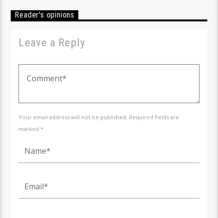
Reader's opinions
Leave a Reply
Your email address will not be published. Required fields are
marked *