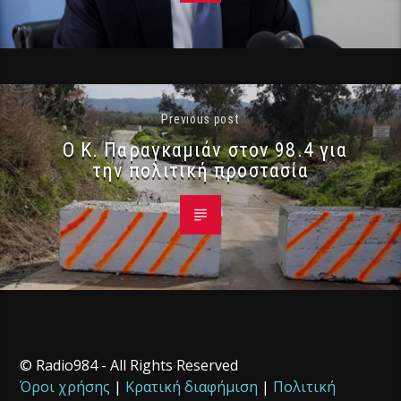
Previous post
Ο Κ. Παραγκαμιάν στον 98.4 για
την πολιτική προστασία
© Radio984 - All Rights Reserved
Όροι χρήσης
|
Κρατική διαφήμιση
|
Πολιτική