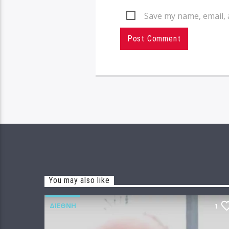
Save my name, email, 
You may also like
ΔΙΕΘΝΉ
1