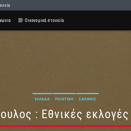
οιχεία
νωνια
Οικονομικά στοιχεία
ΕΛΛΆΔΑ
ΠΟΛΙΤΙΚΉ
ΣΑΧΊΝΗΣ
ουλος : Εθνικές εκλογές