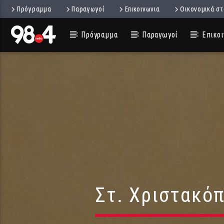
Πρόγραμμα
Παραγωγοί
Επικοινωνια
Οικονομικά στ
Πρόγραμμα
Παραγωγοί
Επικοι
Στ. Χριστακόπ