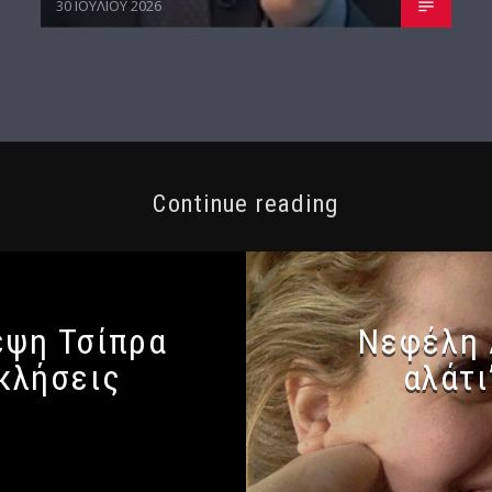
30 ΙΟΥΛΊΟΥ 2026
Continue reading
εψη Τσίπρα
Νεφέλη 
οκλήσεις
αλάτι