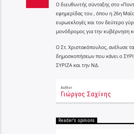
Ο διευθυντής σύνταξης στο «Ποντ
εφημερίδας του , όπου η 26η Μαΐο
ευρωεκλογές και τον δεύτερο γύρο
μονόδρομος για την κυβέρνηση και
Ο Στ. Χριστακόπουλος, ανέλυσε τα
δημοσκοπήσεων που κάνει ο ΣΥΡΙΖΑ
ΣΥΡΙΖΑ και την ΝΔ.
Author
Γιώργος Σαχίνης
Reader's opinions