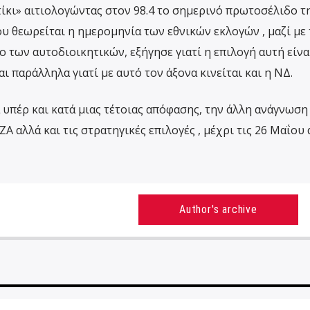
ίκι» αιτιολογώντας στον 98.4 το σημερινό πρωτοσέλιδο τ
υ θεωρείται η ημερομηνία των εθνικών εκλογών , μαζί με 
 των αυτοδιοικητικών, εξήγησε γιατί η επιλογή αυτή είνα
 παράλληλα γιατί με αυτό τον άξονα κινείται και η ΝΔ.
 υπέρ και κατά μιας τέτοιας απόφασης, την άλλη ανάγνωση
 αλλά και τις στρατηγικές επιλογές , μέχρι τις 26 Μαΐου 
Author's archive