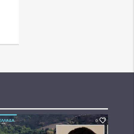
ΕΛΛΆΔΑ
0