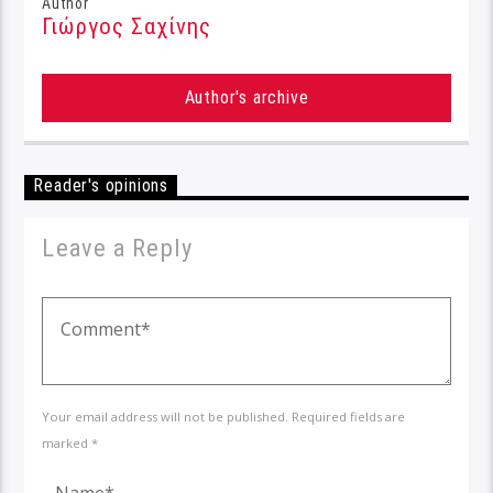
Author
Γιώργος Σαχίνης
Author's archive
Reader's opinions
Leave a Reply
Your email address will not be published. Required fields are
marked *