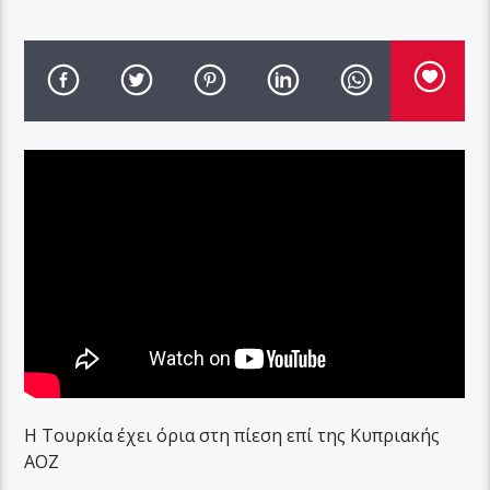
Η Τουρκία έχει όρια στη πίεση επί της Κυπριακής
ΑΟΖ