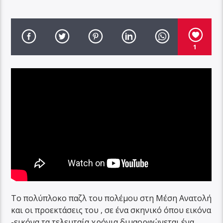
1
Το πολύπλοκο παζλ του πολέμου στη Μέση Ανατολή
και οι προεκτάσεις του , σε ένα σκηνικό όπου εικόνα
-εικόνα τα τελευταία χρόνια διμαορφώνεται ένα