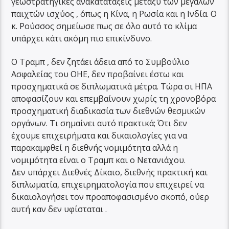
γεωστρατηγικές ανακατατάξεις μεταξύ των μεγάλων
παιχτών ισχύος , όπως η Κίνα, η Ρωσία και η Ινδία. Ο
κ. Ρούσσος σημείωσε πως σε όλο αυτό το κλίμα
υπάρχει κάτι ακόμη πιο επικίνδυνο.
Ο Τραμπ , δεν ζητάει άδεια από το Συμβούλιο
Ασφαλείας του ΟΗΕ, δεν προβαίνει έστω και
προσχηματικά σε διπλωματικά μέτρα. Τώρα οι ΗΠΑ
αποφασίζουν και επεμβαίνουν χωρίς τη χρονοβόρα
προσχηματική διαδικασία των διεθνών θεσμικών
οργάνων. Τι σημαίνει αυτό πρακτικά; Ότι δεν
έχουμε επιχειρήματα και δικαιολογίες για να
παρακαμφθεί η διεθνής νομιμότητα αλλά η
νομιμότητα είναι ο Τραμπ και ο Νετανιάχου.
Δεν υπάρχει Διεθνές Δίκαιο, διεθνής πρακτική και
διπλωματία, επιχειρηματολογία που επιχειρεί να
δικαιολογήσει τον προαποφασισμένο σκοπό, ούερ
αυτή καν δεν υφίσταται .