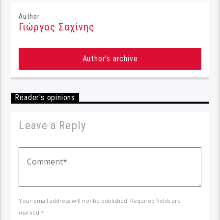
Author
Γιώργος Σαχίνης
Author's archive
Reader's opinions
Leave a Reply
Your email address will not be published. Required fields are
marked *