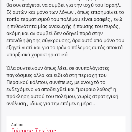
θα συνεπάγεται να συμβεί για την ισχύ του Ισραήλ.
Εξ αυτών και μόνο των λόγων , όπως επισημαίνει το
τοπίο τερματισμού του πολέμου είναι ασαφές , ενώ
η πιθανότητα μίας ανακωχής ή παύσης του πυρός ,
ακόμη και αν συμβεί δεν οδηγεί παρά στην
επανάληψη της σύγκρουσης, άρα αυτό από μόνο του
εξηγεί γιατί και για το Ιράν ο πόλεμος αυτός αποκτά
υπαρξιακά χαρακτηριστικά.
Όλα συντείνουν όπως λέει, σε ανυπολόγιστες
παγκόσμιες αλλά και ειδικά στη περιοχή του
Περσικού κόλπου, συνέπειες, με ανοιχτό το
ενδεχόμενο να αποδειχθεί και “μοιραίο λάθος” η
πρόκληση αυτού του πολέμου, χωρίς στρατηγική
ανάλυση , ιδίως για την επόμενη μέρα…
Author
Γιώργος Σαχίνης