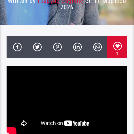
Written by
Γιώργος Σαχίνης
on 11 Μαρτίου
2026
1