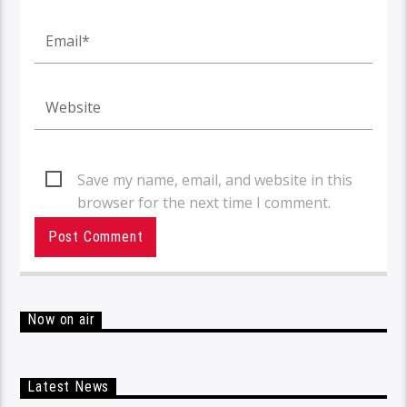
Save my name, email, and website in this
browser for the next time I comment.
Now on air
Latest News