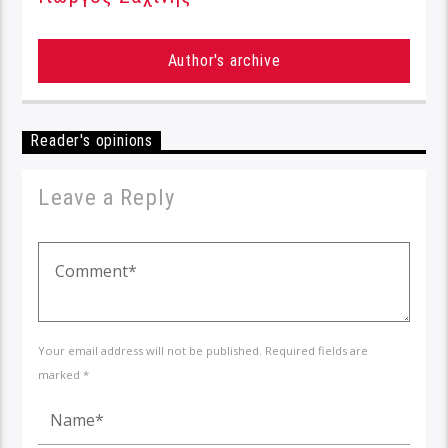
Author's archive
Reader's opinions
Leave a Reply
Your email address will not be published. Required fields are
marked *