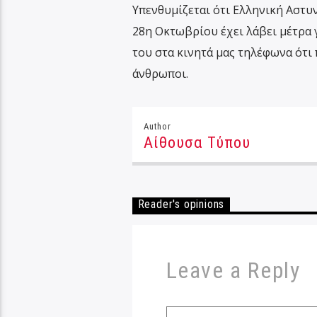
Υπενθυμίζεται ότι Ελληνική Αστυ
28η Οκτωβρίου έχει λάβει μέτρα γ
του στα κινητά μας τηλέφωνα ότι
άνθρωποι.
Author
Αίθουσα Τύπου
Reader's opinions
Leave a Reply