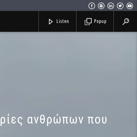
Listen
Popup
ορίες ανθρώπων που