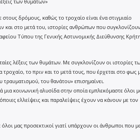
λέξεις των θυμάτων»
στους δρόμους, καθώς το τροχαίο είναι ένα στιγμιαίο
ιν και στο μετά του, ιστορίες ανθρώπων που συγκλονίζουν
ραφείου Τύπου της Γενικής Αστυνομικής Διεύθυνσης Κρήτ
ταίες λέξεις των θυμάτων. Με συγκλονίζουν οι ιστορίες τ
τροχαίο, το πριν και το μετά τους, που έρχεται στο φως 
υ τραυματισμού, του θανάτου» επισημαίνει.
λλά μια κοινωνική αλυσίδα στην οποία εμπλεκόμαστε όλοι μ
 όποιες ελλείψεις και παραλείψεις έχουν να κάνουν με τον
ε όλοι μας προσεκτικοί γιατί υπάρχουν οι άνθρωποι που μ