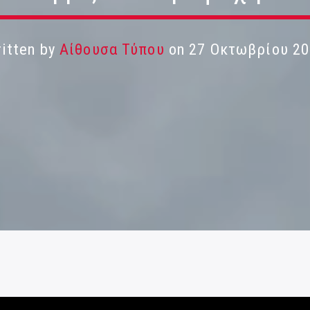
itten by
Αίθουσα Τύπου
on 27 Οκτωβρίου 2