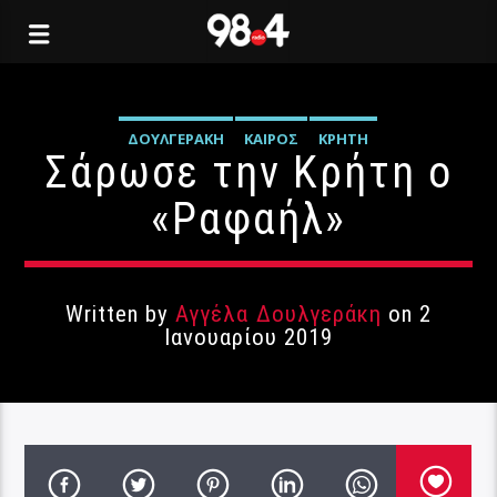
ΔΟΥΛΓΕΡΆΚΗ
ΚΑΙΡΌΣ
ΚΡΉΤΗ
Σάρωσε την Κρήτη ο
«Ραφαήλ»
Written by
Αγγέλα Δουλγεράκη
on 2
Ιανουαρίου 2019