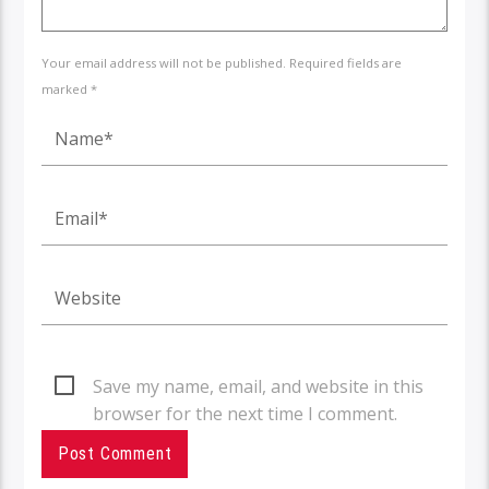
Your email address will not be published. Required fields are
marked *
Save my name, email, and website in this
browser for the next time I comment.