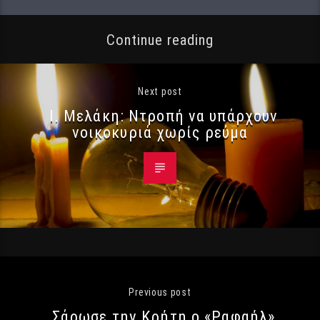
Continue reading
Next post
Ι. Μελάκη: Ντροπή να υπάρχουν
νοικοκυριά χωρίς ρεύμα
Previous post
Σάρωσε την Κρήτη ο «Ραφαήλ»