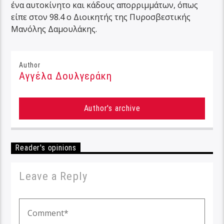
ένα αυτοκίνητο και κάδους απορριμμάτων, όπως
είπε στον 98.4 ο Διοικητής της Πυροσβεστικής
Μανόλης Δαμουλάκης.
Author
Αγγέλα Δουλγεράκη
Author's archive
Reader's opinions
Leave a Reply