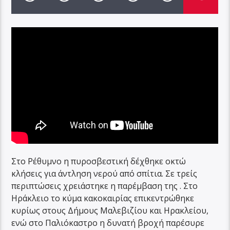
Στο Ρέθυμνο η πυροσβεστική δέχθηκε οκτώ
κλήσεις για άντληση νερού από σπίτια. Σε τρείς
περιπτώσεις χρειάστηκε η παρέμβαση της . Στο
Ηράκλειο το κύμα κακοκαιρίας επικεντρώθηκε
κυρίως στους Δήμους Μαλεβιζίου και Ηρακλείου,
ενώ στο Παλιόκαστρο η δυνατή βροχή παρέσυρε