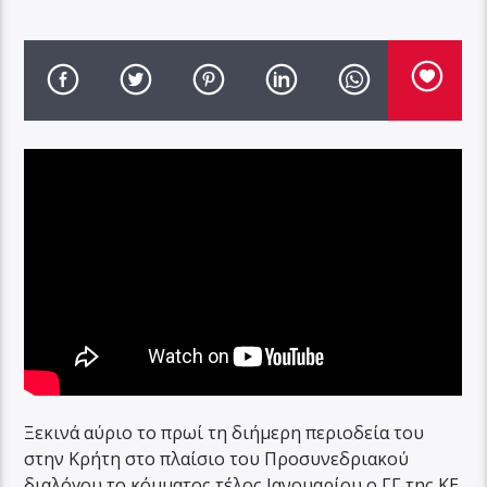
Ξεκινά αύριο το πρωί τη διήμερη περιοδεία του
στην Κρήτη στο πλαίσιο του Προσυνεδριακού
διαλόγου το κόμματος τέλος Ιανουαρίου ο ΓΓ της ΚΕ