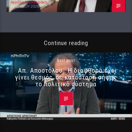
Αγγέλα Δουλγεράκη
29 ΙΟΥΛΊΟΥ 2026
Continue reading
Next post
Απ. Αποστόλου : Η διαφθορά έχει
γίνει θεσμός, σε κατάσταση σήψης
το πολιτικό σύστημα