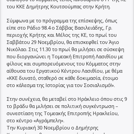
του ΚΚΕ Δημήτρης Κουτσούμπας στην Κρήτη.
Σύμφωνα με το πρόγραμμα της επίσκεψης, όπως
είπε στο Ράδιο 98.4 ο Σάββας Βασιλειάδης, Γρ.
περιοχής Κρήτης και Μέλος της ΚΕ, το πρωί του
Σαββάτου 29 Νοεμβρίου, θα επισκεφθεί τον Άγιο
Νικόλαο. Στις 11.30 το πρωί θα μιλήσει σε σύσκεψη
που διοργανώνει η Τομεακή Επιτροπή Λασιθίου με
φίλους και συμπορευόμενους του Κόμματος στην
αίθουσα του Εργατικού Κέντρου Λασιθίου, με θέμα
«ΚΚΕ δυνατό, σταθερό σε κάθε δοκιμασία, έτοιμο
στο κάλεσμα της Ιστορίας για τον Σοσιαλισμό!».
Στην συνέχεια, θα μεταβεί στο Ηράκλειο όπου στις 9
το βράδυ θα μιλήσει σε πολιτική συγκέντρωση –
συνεστίαση της Τομεακής Επιτροπής Ηρακλείου,
στο κέντρο «Αγράμπελη».
Την Κυριακή 30 Νοεμβρίου ο Δημήτρης