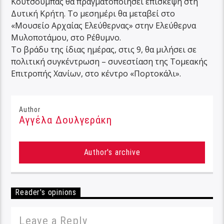
Κουτσούμπας θα πραγματοποιήσει επίσκεψη στη
Δυτική Κρήτη. Το μεσημέρι θα μεταβεί στο
«Μουσείο Αρχαίας Ελεύθερνας» στην Ελεύθερνα
Μυλοποτάμου, στο Ρέθυμνο.
Το βράδυ της ίδιας ημέρας, στις 9, θα μιλήσει σε
πολιτική συγκέντρωση – συνεστίαση της Τομεακής
Επιτροπής Χανίων, στο κέντρο «Πορτοκάλι».
Author
Αγγέλα Δουλγεράκη
Author's archive
Reader's opinions
Leave a Reply