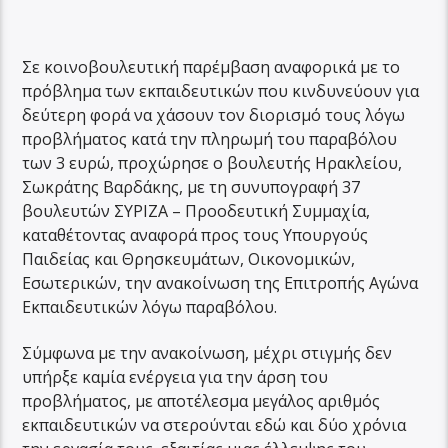
Σε κοινοβουλευτική παρέμβαση αναφορικά με το
πρόβλημα των εκπαιδευτικών που κινδυνεύουν για
δεύτερη φορά να χάσουν τον διορισμό τους λόγω
προβλήματος κατά την πληρωμή του παραβόλου
των 3 ευρώ, προχώρησε ο βουλευτής Ηρακλείου,
Σωκράτης Βαρδάκης, με τη συνυπογραφή 37
βουλευτών ΣΥΡΙΖΑ – Προοδευτική Συμμαχία,
καταθέτοντας αναφορά προς τους Υπουργούς
Παιδείας και Θρησκευμάτων, Οικονομικών,
Εσωτερικών, την ανακοίνωση της Επιτροπής Αγώνα
Εκπαιδευτικών λόγω παραβόλου.
Σύμφωνα με την ανακοίνωση, μέχρι στιγμής δεν
υπήρξε καμία ενέργεια για την άρση του
προβλήματος, με αποτέλεσμα μεγάλος αριθμός
εκπαιδευτικών να στερούνται εδώ και δύο χρόνια