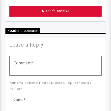
Author's archive
Reader's opinions
Leave a Reply
Your email address will not be published. Required fields are
marked *