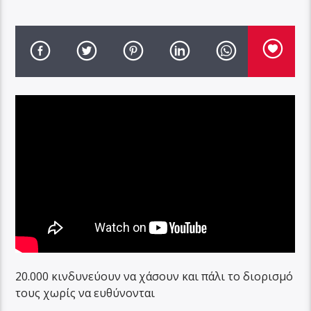
20.000 κινδυνεύουν να χάσουν και πάλι το διορισμό
τους χωρίς να ευθύνονται