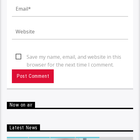
Save my name, email, and website in this
browser for the next time I comment.
Now on air
Latest News