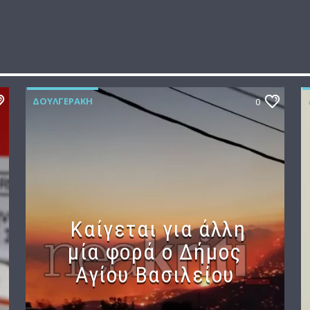
ΔΟΥΛΓΕΡΆΚΗ
0
Καίγεται για άλλη
μία φορά ο Δήμος
Αγίου Βασιλείου