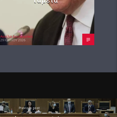
Αγγέλα Δουλγεράκη
29 ΙΟΥΛΊΟΥ 2026
Previous post