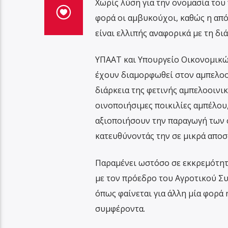
Χωρίς λύση για την ονομασία του 
φορά οι αμβυκούχοι, καθώς η απ
είναι ελλιπής αναφορικά με τη δι
ΥΠΑΑΤ και Υπουργείο Οικονομικών
έχουν διαμορφωθεί στον αμπελοοι
διάρκεια της φετινής αμπελοοινι
οινοποιήσιμες ποικιλίες αμπέλου
αξιοποιήσουν την παραγωγή των σ
κατευθύνοντάς την σε μικρά αποσ
Παραμένει ωστόσο σε εκκρεμότητ
με τον πρόεδρο του Αγροτικού Συ
όπως φαίνεται για άλλη μία φορά 
συμφέροντα.