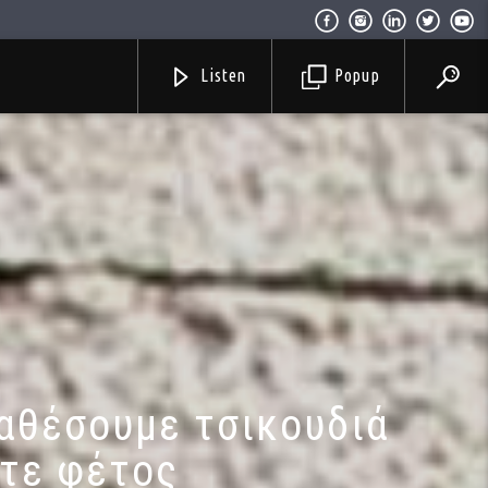
Listen
Popup
ιαθέσουμε τσικουδιά
ύτε φέτος