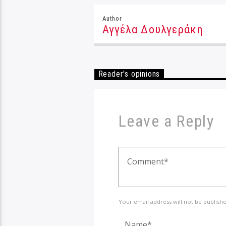
Author
Αγγέλα Δουλγεράκη
Reader's opinions
Leave a Reply
Your email address will not be publish