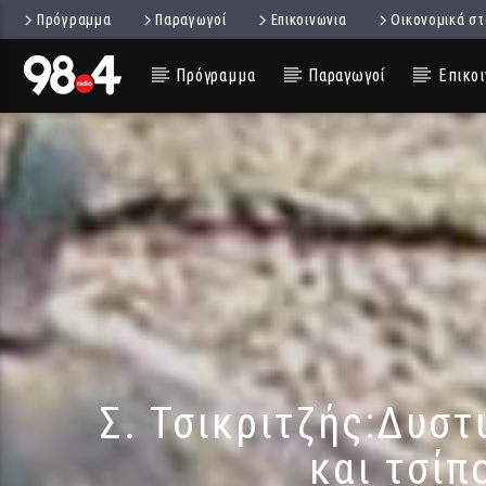
Πρόγραμμα
Παραγωγοί
Επικοινωνια
Οικονομικά στ
Πρόγραμμα
Παραγωγοί
Επικοι
Σ. Τσικριτζής:Δυστ
και τσίπ