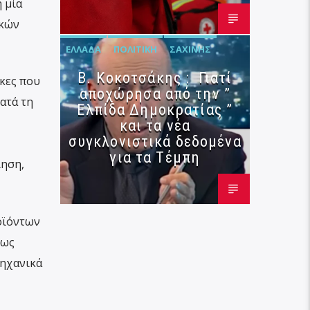
 μία
ικών
ΕΛΛΆΔΑ
ΠΟΛΙΤΙΚΉ
ΣΑΧΊΝΗΣ
Β. Κοκοτσάκης : Γιατί
κες που
αποχώρησα από την ”
ατά τη
Ελπίδα Δημοκρατίας ”
και τα νέα
συγκλονιστικά δεδομένα
για τα Τέμπη
ίηση,
οϊόντων
πως
μηχανικά