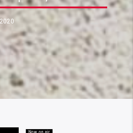
 2020
Now on air