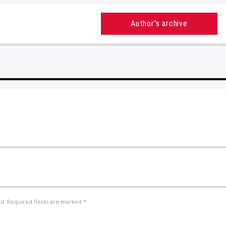
Author's archive
ed. Required fields are marked *