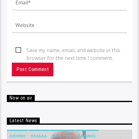
Save my name, email, and website in this
browser for the next time I comment.
Now on air
Latest News
ΔΙΕΘΝΉ
ΕΛΛΆΔΑ
ΠΟΛΙΤΙΚΉ
ΣΑΧΊΝΗΣ