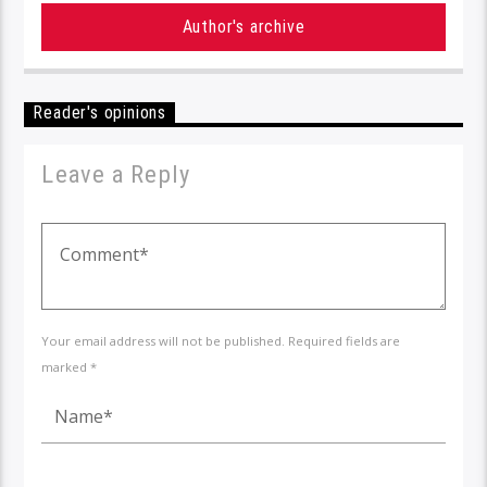
Author's archive
Reader's opinions
Leave a Reply
Your email address will not be published. Required fields are
marked *