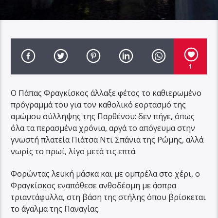
1
Ο Πάπας Φραγκίσκος άλλαξε φέτος το καθιερωμένο
πρόγραμμά του για τον καθολικό εορτασμό της
αμώμου σύλληψης της Παρθένου: δεν πήγε, όπως
όλα τα περασμένα χρόνια, αργά το απόγευμα στην
γνωστή πλατεία Πιάτσα Ντι Σπάνια της Ρώμης, αλλά
νωρίς το πρωί, λίγο μετά τις επτά.
Φορώντας λευκή μάσκα και με ομπρέλα στο χέρι, ο
Φραγκίσκος εναπόθεσε ανθοδέσμη με άσπρα
τριαντάφυλλα, στη βάση της στήλης όπου βρίσκεται
το άγαλμα της Παναγίας.