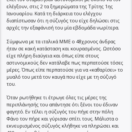
ελέγξουν, στις 2 τα ξημερώματα της Τρίτης 1ης
Ιανουαρίου. Κατά τη διάρκεια του ελέγχου
διαπίστωσαν ότι η σύζυγός του είχε δηλώσει στις
αρχές την εξαφάνισή του μία εβδομάδα νωρίτερα.
Σύμφωνα με τα ιταλικά ΜΜΕ ο 48χρονος άνδρας
ήταν σε κακή κατάσταση και κουρασμένος. Ωστόσο
είχε πλήρη διαύγεια και όπως είπε στους
αστυνομικούς δεν κατάλαβε πως περπατούσε τόσες
μέρες. Όπως είπε περπατούσε για να «καθαρίσει» το
μυαλό του μετά τον καυγά που είχε με τη σύζυγό
του.
Όταν ρωτήθηκε τι έτρωγε όλες τις μέρες της
περιπλάνησής του απάντησε ότι ξένοι του έδιναν
φαγητό. Εν τέλει η σύζυγός του πήγε στην πόλη
Φάνο τον πήρε και γύρισαν σπίτι τους. Μάλιστα ο
εκνευρισμένος σύζυγός κλήθηκε να πληρώσει και