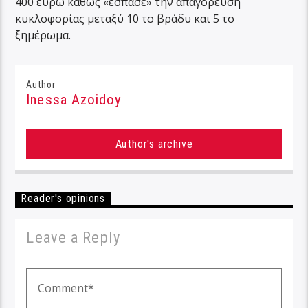
400 ευρώ καθώς «έσπασε» την απαγόρευση
κυκλοφορίας μεταξύ 10 το βράδυ και 5 το
ξημέρωμα.
Author
Inessa Azoidoy
Author's archive
Reader's opinions
Leave a Reply