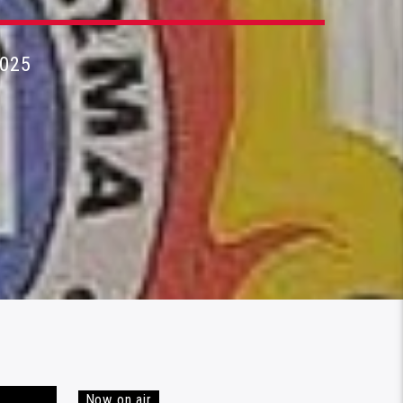
2025
Now on air