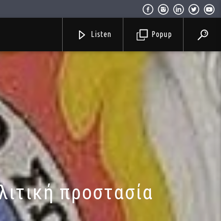
Listen
Popup
λιτική προστασία