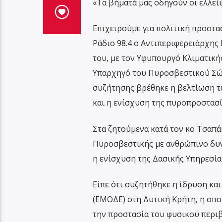
«Τα βήματά μας οδηγούν οι ελλεί
Επιχειρούμε για πολιτική προστασ
Ράδιο 98.4 ο Αντιπεριφερειάρχης
του, με τον Υφυπουργό Κλιματική
Υπαρχηγό του Πυροσβεστικού Σώμ
συζήτησης βρέθηκε η βελτίωση τ
και η ενίσχυση της πυροπροστασί
Στα ζητούμενα κατά τον κο Τσαπάκ
Πυροσβεστικής με ανθρώπινο δυνα
η ενίσχυση της Δασικής Υπηρεσία
Είπε ότι συζητήθηκε η ίδρυση κα
(ΕΜΟΔΕ) στη Δυτική Κρήτη, η οποί
την προστασία του φυσικού περι