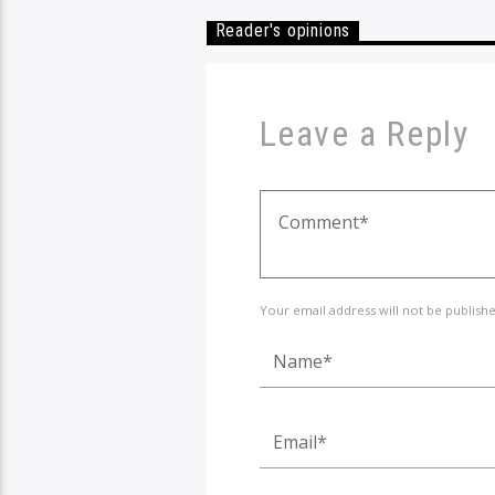
Reader's opinions
Leave a Reply
Your email address will not be publish