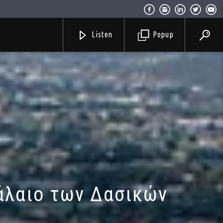
Listen
Popup
φάλαιο των Δασικών