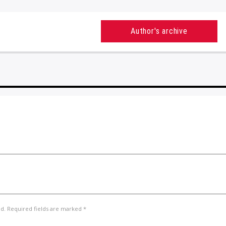
Author's archive
ed. Required fields are marked *