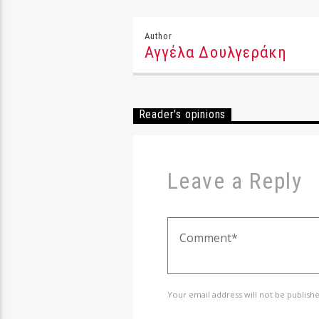
Author
Αγγέλα Δουλγεράκη
Reader's opinions
Leave a Reply
Your email address will not be publish