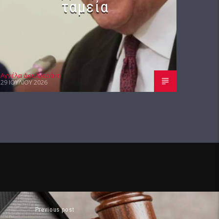
ταμεία
Αγγέλα Δουλγεράκη
29 ΙΟΥΛΊΟΥ 2026
Previous post