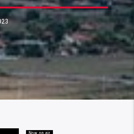
023
Now on air