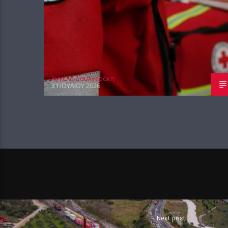
Αγγέλα Δουλγεράκη
31 ΙΟΥΛΊΟΥ 2026
Next post