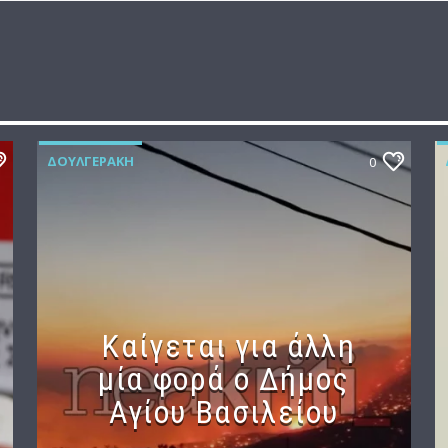
ΔΟΥΛΓΕΡΆΚΗ
0
Καίγεται για άλλη
μία φορά ο Δήμος
Αγίου Βασιλείου