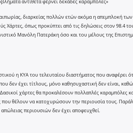
ροβλήματα αντίθετα φέρνει δεκάδες καραμπόλες»
αιπωρίας, διαρκείας πολλών ετών ακόμα η απεμπλοκή των
ς Χάρτες, όπως προκύπτει από τις δηλώσεις στον 98.4 το
νιστικό Μανόλη Πατεράκη όσο και του μέλους της Επιστη
στικού η ΚΥΑ του τελευταίου διαστήματος που αναφέρει ότ
που δεν έχει τίτλους, μόνο καθησυχαστική δεν είναι, καθώ
Δασικοί χάρτες θα προκαλέσουν πολλαπλές καραμπόλες κα
ς που θέλουν να κατοχυρώσουν την περιουσία τους. Παρά
 απώλειας περιουσιών δεν έχει αποφευχθεί.