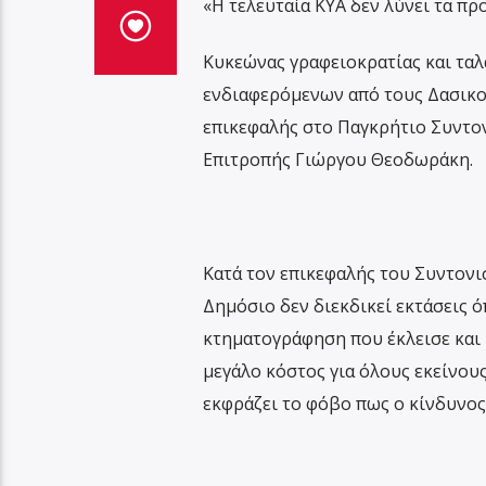
«Η τελευταία ΚΥΑ δεν λύνει τα π
Κυκεώνας γραφειοκρατίας και ταλ
ενδιαφερόμενων από τους Δασικού
επικεφαλής στο Παγκρήτιο Συντο
Επιτροπής Γιώργου Θεοδωράκη.
Κατά τον επικεφαλής του Συντονι
Δημόσιο δεν διεκδικεί εκτάσεις ό
κτηματογράφηση που έκλεισε και 
μεγάλο κόστος για όλους εκείνου
εκφράζει το φόβο πως ο κίνδυνος