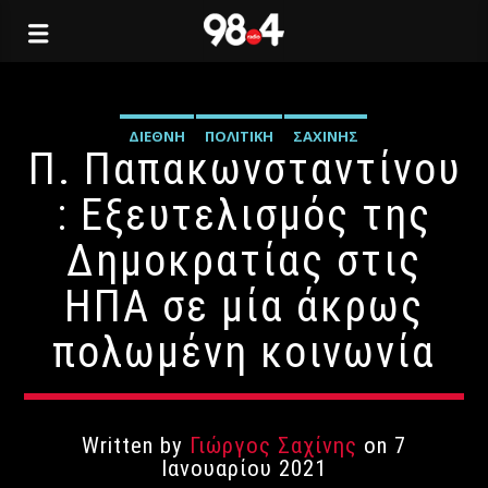
ΔΙΕΘΝΉ
ΠΟΛΙΤΙΚΉ
ΣΑΧΊΝΗΣ
Π. Παπακωνσταντίνου
: Εξευτελισμός της
Δημοκρατίας στις
ΗΠΑ σε μία άκρως
πολωμένη κοινωνία
Written by
Γιώργος Σαχίνης
on 7
Ιανουαρίου 2021