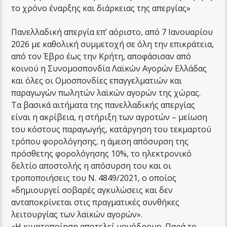
το χρόνο έναρξης και διάρκειας της απεργίας»
Πανελλαδική απεργία επ’ αόριστο, από 7 Ιανουαρίου
2026 με καθολική συμμετοχή σε όλη την επικράτεια,
από τον Έβρο έως την Κρήτη, αποφάσισαν από
κοινού η Συνομοσπονδία Λαϊκών Αγορών Ελλάδας
και όλες οι Ομοσπονδίες επαγγελματιών και
παραγωγών πωλητών λαϊκών αγορών της χώρας.
Τα βασικά αιτήματα της πανελλαδικής απεργίας
είναι η ακρίβεια, η στήριξη των αγροτών – μείωση
του κόστους παραγωγής, κατάργηση του τεκμαρτού
τρόπου φορολόγησης, η άμεση απόσυρση της
πρόσθετης φορολόγησης 10%, το ηλεκτρονικό
δελτίο αποστολής η απόσυρση του και οι
τροποποιήσεις του Ν. 4849/2021, ο οποίος
«δημιουργεί σοβαρές αγκυλώσεις και δεν
ανταποκρίνεται στις πραγματικές συνθήκες
λειτουργίας των λαϊκών αγορών».
«Η κινητοποίηση αποτελεί μονόδρομο. Παρά το