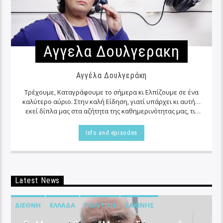
Αγγελα Δουλγερακη
Αγγέλα Δουλγεράκη
Τρέχουμε, Καταγράφουμε το σήμερα κι Ελπίζουμε σε ένα
καλύτερο αύριο. Στην καλή Είδηση, γιατί υπάρχει κι αυτή…
εκεί δίπλα μας στα αζήτητα της καθημερινότητας μας, τις
περισσότερες φορές…
Info and episodes
Latest News
ΔΙΕΘΝΉ
ΕΛΛΆΔΑ
ΠΟΛΙΤΙΚΉ
ΣΑΧΊΝΗΣ