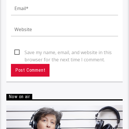
Save my name, email, and website in this
browser for the next time I comment.
Now on air