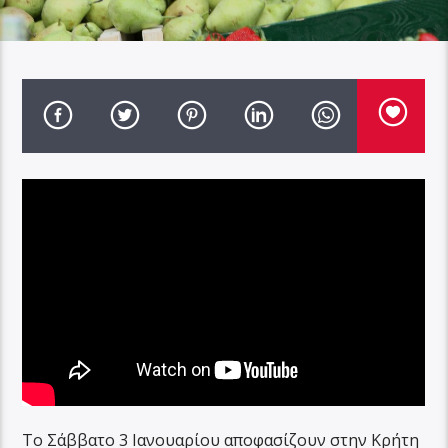
Το Σάββατο 3 Ιανουαρίου αποφασίζουν στην Κρήτη