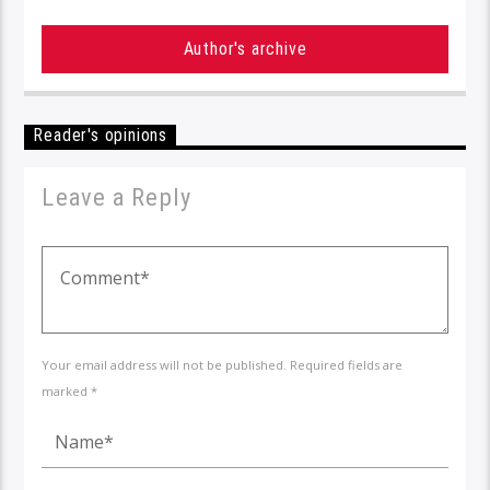
Author's archive
Reader's opinions
Leave a Reply
Your email address will not be published. Required fields are
marked *