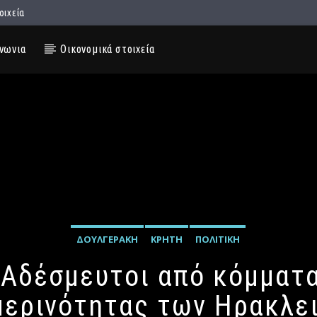
οιχεία
νωνια
Οικονομικά στοιχεία
ΔΟΥΛΓΕΡΆΚΗ
ΚΡΉΤΗ
ΠΟΛΙΤΙΚΉ
 Αδέσμευτοι από κόμματ
μερινότητας των Ηρακλε