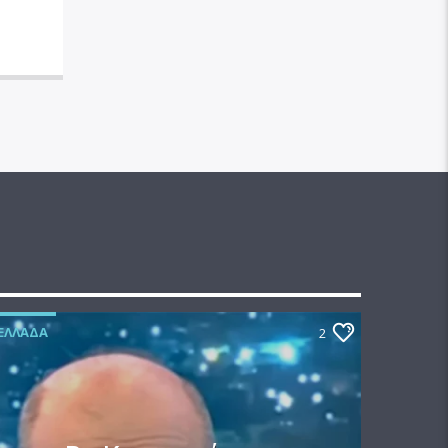
ΕΛΛΆΔΑ
2