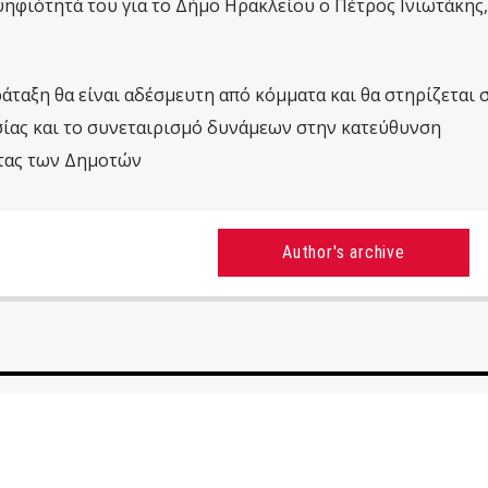
ηφιότητά του για το Δήμο Ηρακλείου ο Πέτρος Ινιωτάκης,
ράταξη θα είναι αδέσμευτη από κόμματα και θα στηρίζεται σ
σίας και το συνεταιρισμό δυνάμεων στην κατεύθυνση
τας των Δημοτών
Author's archive