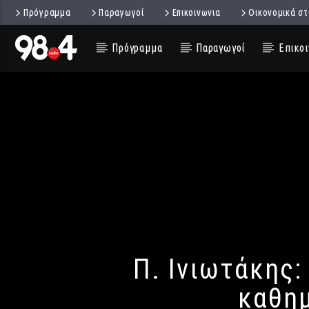
Πρόγραμμα
Παραγωγοί
Επικοινωνια
Οικονομικά στ
Πρόγραμμα
Παραγωγοί
Επικοι
Π. Ινιωτάκης:
καθη