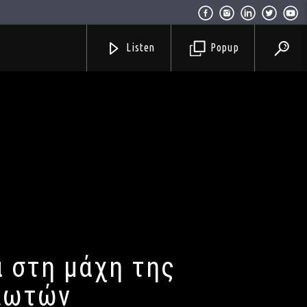
Listen
Popup
α στη μάχη της
ιωτών