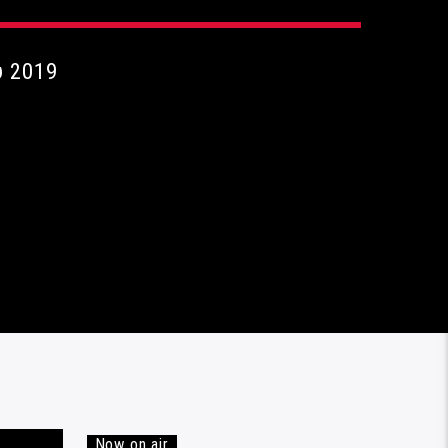
υ 2019
Now on air