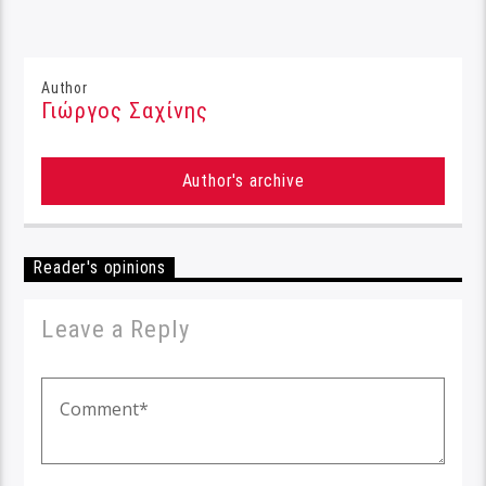
Author
Γιώργος Σαχίνης
Author's archive
Reader's opinions
Leave a Reply