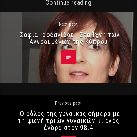
Continue reading
Next post
Σοφία Ιορδανίδου : Στα Ίχνη των
Αγνοουμένων της Κύπρου
Previous post
Ο ρόλος της γυναίκας σήμερα με
τη φωνή τριών γυναικών κι ενός
άνδρα στον 98.4