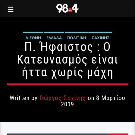
ΔΙΕΘΝΉ
ΕΛΛΆΔΑ
ΠΟΛΙΤΙΚΉ
ΣΑΧΊΝΗΣ
Π. Ήφαιστος : Ο
Κατευνασμός είναι
ήττα χωρίς μάχη
Written by
Γιώργος Σαχίνης
on 8 Μαρτίου
2019