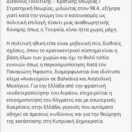
Διεθνούς Πολιτικής – Κρατικής Θεωρίας /
Στρατηγική Θεωρίας, μιλώντας στον 98.4 , εξήγησε
γιατί κατά την γνώμη του ο κατευνασμός ως
πολιτική επιλογή, έναντι μιας αναθεωρητικής
δύναμης όπως η Τουρκία, είναι ήττα χωρίς μάχη .
Η πολιτική ηθική είπε είναι μηδενική στις διεθνείς
σχέσεις, όπου το κρατοκεντρικό σύστημα είναι η
βάση όλων των χωρών και όχι το θολό τοπίο
εννοιών όπως η παγκοσμιοποίηση. Κατά τον
Παναγιώτη Ήφαιστο, διαμορφώνεται ένα ιδιότυπο
κλίμα «Ανανισμού» σε Βαλκάνια και Ανατολική
Μεσόγειο. Για την Ελλάδα από την φραστική
«ουδετεροποίηση» του Αιγαίου, επιχειρείται η
επισημοποίηση του δόγματος και με εσωτερικές
διαιρέσεις στην Ελλάδα, γεγονός που αυτόματα
οδηγεί σε άμεσους κινδύνους και για την θεώρηση
της κατάστασης στη Κυπριακή Δημοκρατία.