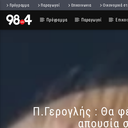
Πρόγραμμα
Παραγωγοί
Επικοινωνια
Οικονομικά στ
Πρόγραμμα
Παραγωγοί
Επικοι
Π.Γερογλής : Θα φ
απουσία 