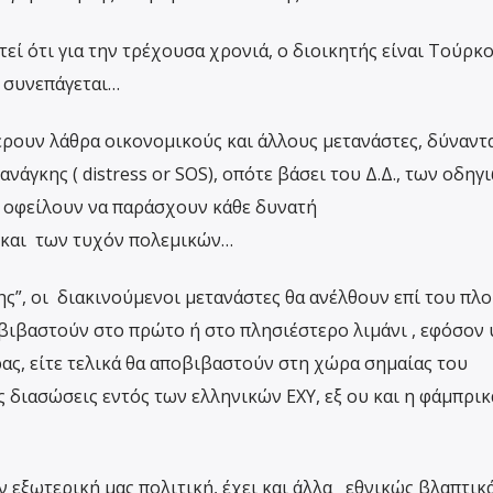
τεί ότι για την τρέχουσα χρονιά, ο διοικητής είναι Τούρκ
 συνεπάγεται…
ρουν λάθρα οικονομικούς και άλλους μετανάστες, δύναντα
νάγκης ( distress or SOS), οπότε βάσει του Δ.Δ., των οδηγ
η οφείλουν να παράσχουν κάθε δυνατή
και των τυχόν πολεμικών…
ς”, οι διακινούμενοι μετανάστες θα ανέλθουν επί του πλο
οβιβαστούν στο πρώτο ή στο πλησιέστερο λιμάνι , εφόσον
ας, είτε τελικά θα αποβιβαστούν στη χώρα σημαίας του
ις διασώσεις εντός των ελληνικών ΕΧΥ, εξ ου και η φάμπρικ
ν εξωτερική μας πολιτική, έχει και άλλα εθνικώς βλαπτικ