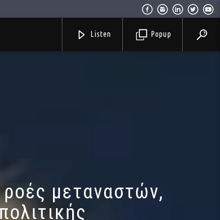
Listen
Popup
ς ροές μεταναστών,
πολιτικής