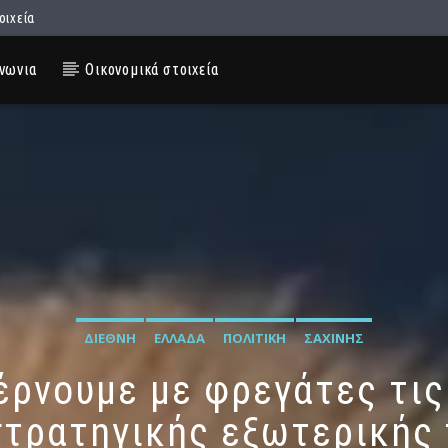
οιχεία
νωνια
Οικονομικά στοιχεία
ΔΙΕΘΝΉ
ΕΛΛΆΔΑ
ΠΟΛΙΤΙΚΉ
ΣΑΧΊΝΗΣ
έρνουμε με φρεγάτες τι
στρατηγικής εξωτερικής 