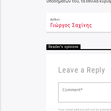
υποδημάτων του, τα εθνικά κυρι
Author
Γιώργος Σαχίνης
Reader's opinions
Leave a Reply
Your email address will not be publish