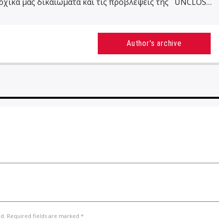
αρχικά μας δικαιώματα και τις προβλέψεις της UNCLOS…
Author's archive
ed. Required fields are marked *