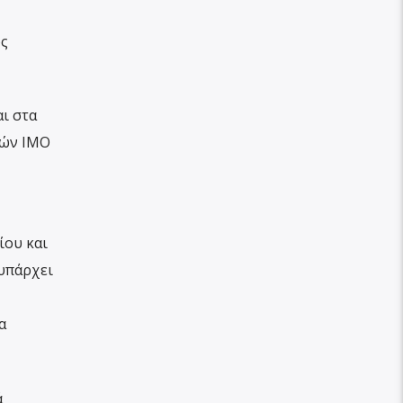
ος
ι στα
ιών ΙΜΟ
ίου και
 υπάρχει
α
ά