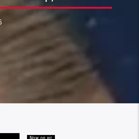
5
Now on air