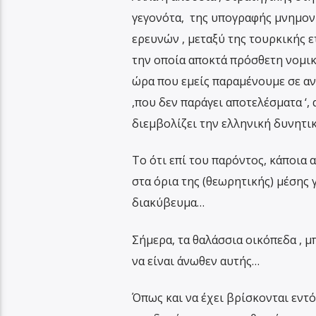
γεγονότα, της υπογραφής μνημον
ερευνών , μεταξύ της τουρκικής 
την οποία αποκτά πρόσθετη νομι
ώρα που εμείς παραμένουμε σε α
,που δεν παράγει αποτελέσματα ‘, 
διεμβολίζει την ελληνική δυνητι
Το ότι επί του παρόντος, κάποια 
στα όρια της (θεωρητικής) μέσης 
διακύβευμα…
Σήμερα, τα θαλάσσια οικόπεδα , μ
να είναι άνωθεν αυτής…
Όπως και να έχει βρίσκονται εντ