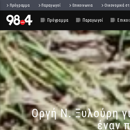
Πρόγραμμα
Παραγωγοί
Επικοινωνια
Οικονομικά στ
Πρόγραμμα
Παραγωγοί
Επικοι
Οργή Ν. Ξυλούρη γ
έναν 