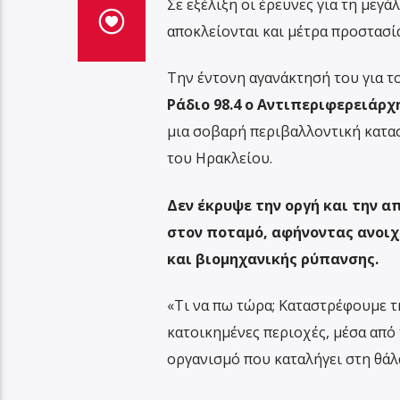
Σε εξέλιξη οι έρευνες για τη μεγ
αποκλείονται και μέτρα προστασί
Την έντονη αγανάκτησή του για τ
Ράδιο 98.4 ο Αντιπεριφερειάρχ
μια σοβαρή περιβαλλοντική κατασ
του Ηρακλείου.
Δεν έκρυψε την οργή και την α
στον ποταμό, αφήνοντας ανοιχ
και βιομηχανικής ρύπανσης.
«Τι να πω τώρα; Καταστρέφουμε τ
κατοικημένες περιοχές, μέσα από
οργανισμό που καταλήγει στη θάλ