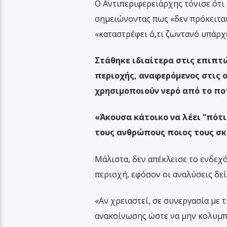
Ο Αντιπεριφερειάρχης τόνισε ότι
σημειώνοντας πως «δεν πρόκειται
«καταστρέφει ό,τι ζωντανό υπάρχε
Στάθηκε ιδιαίτερα στις επιπτ
περιοχής, αναφερόμενος στις ο
χρησιμοποιούν νερό από το πο
«Άκουσα κάτοικο να λέει “πότι
τους ανθρώπους ποιος τους σκ
Μάλιστα, δεν απέκλεισε το ενδε
περιοχή, εφόσον οι αναλύσεις δεί
«Αν χρειαστεί, σε συνεργασία με 
ανακοίνωσης ώστε να μην κολυμπά 