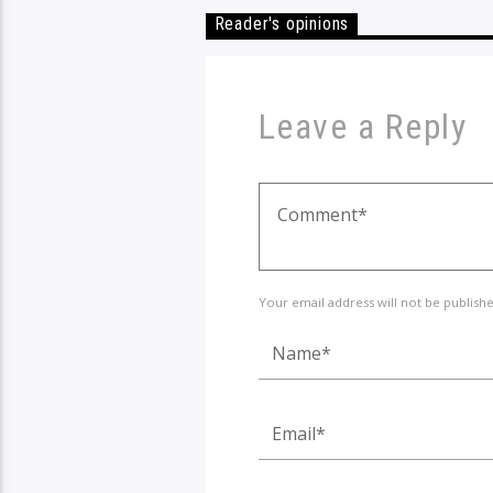
Reader's opinions
Leave a Reply
Your email address will not be publish