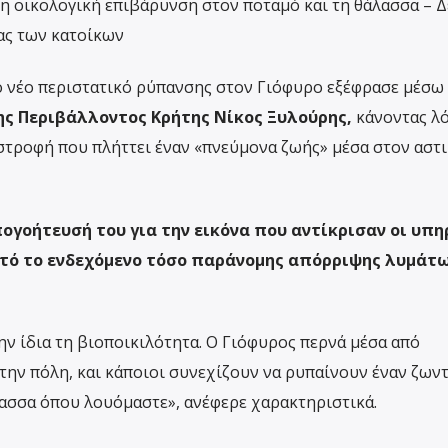
άλη οικολογική επιβάρυνση στον ποταμό και τη θάλασσα – Δ
ας των κατοίκων
ο νέο περιστατικό ρύπανσης στον Γιόφυρο εξέφρασε μέσω
ης Περιβάλλοντος Κρήτης Νίκος Ξυλούρης,
κάνοντας λό
τροφή που πλήττει έναν «πνεύμονα ζωής» μέσα στον αστι
πογοήτευσή του για την εικόνα που αντίκρισαν οι υπη
τό το ενδεχόμενο τόσο παράνομης απόρριψης λυμάτω
ην ίδια τη βιοποικιλότητα. Ο Γιόφυρος περνά μέσα από
 την πόλη, και κάποιοι συνεχίζουν να ρυπαίνουν έναν ζων
ασσα όπου λουόμαστε», ανέφερε χαρακτηριστικά.