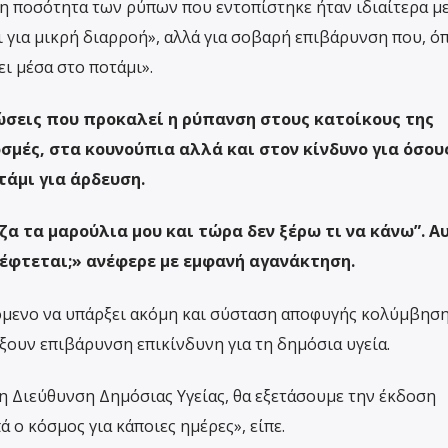
 η ποσότητα των ρύπων που εντοπίστηκε ήταν ιδιαίτερα μ
 για μικρή διαρροή», αλλά για σοβαρή επιβάρυνση που, όπ
ι μέσα στο ποτάμι».
ώσεις που προκαλεί η ρύπανση στους κατοίκους της
σμές, στα κουνούπια αλλά και στον κίνδυνο για όσου
τάμι για άρδευση.
ζα τα μαρούλια μου και τώρα δεν ξέρω τι να κάνω”. Α
έφτεται;» ανέφερε με εμφανή αγανάκτηση.
χόμενο να υπάρξει ακόμη και σύσταση αποφυγής κολύμβηση
ξουν επιβάρυνση επικίνδυνη για τη δημόσια υγεία.
τη Διεύθυνση Δημόσιας Υγείας, θα εξετάσουμε την έκδοση
ο κόσμος για κάποιες ημέρες», είπε.