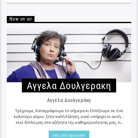
Now on air
Αγγελα Δουλγερακη
Αγγέλα Δουλγεράκη
Τρέχουμε, Καταγράφουμε το σήμερα κι Ελπίζουμε σε ένα
καλύτερο αύριο. Στην καλή Είδηση, γιατί υπάρχει κι αυτή…
εκεί δίπλα μας στα αζήτητα της καθημερινότητας μας, τις
περισσότερες φορές…
Info and episodes