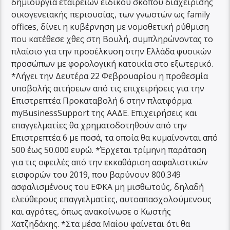
δημιουργία εταιρειών ειδικού σκοπού διαχείρισης
οικογενειακής περιουσίας, των γνωστών ως family
offices, δίνει η κυβέρνηση με νομοθετική ρύθμιση
που κατέθεσε χθες στη Βουλή, συμπληρώνοντας το
πλαίσιο για την προσέλκυση στην Ελλάδα φυσικών
προσώπων με φορολογική κατοικία στο εξωτερικό.
*Λήγει την Δευτέρα 22 Φεβρουαρίου η προθεσμία
υποβολής αιτήσεων από τις επιχειρήσεις για την
Επιστρεπτέα Προκαταβολή 6 στην πλατφόρμα
myBusinessSupport της ΑΑΔΕ. Επιχειρήσεις και
επαγγελματίες θα χρηματοδοτηθούν από την
Επιστρεπτέα 6 με ποσά, τα οποία θα κυμαίνονται από
500 έως 50.000 ευρώ. *Έρχεται τρίμηνη παράταση
για τις οφειλές από την εκκαθάριση ασφαλιστικών
εισφορών του 2019, που βαρύνουν 800.349
ασφαλισμένους του ΕΦΚΑ μη μισθωτούς, δηλαδή
ελεύθερους επαγγελματίες, αυτοαπασχολούμενους
και αγρότες, όπως ανακοίνωσε ο Κωστής
Χατζηδάκης. *Στα μέσα Μαΐου φαίνεται ότι θα