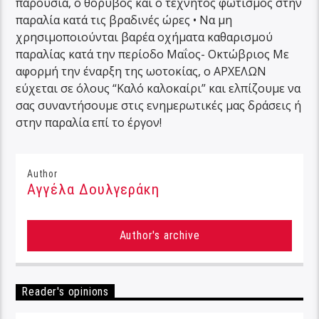
παρουσία, ο θόρυβος και ο τεχνητός φωτισμός στην
παραλία κατά τις βραδινές ώρες • Να μη
χρησιμοποιούνται βαρέα οχήματα καθαρισμού
παραλίας κατά την περίοδο Μαΐος- Οκτώβριος Με
αφορμή την έναρξη της ωοτοκίας, ο ΑΡΧΕΛΩΝ
εύχεται σε όλους “Καλό καλοκαίρι” και ελπίζουμε να
σας συναντήσουμε στις ενημερωτικές μας δράσεις ή
στην παραλία επί το έργον!
Author
Αγγέλα Δουλγεράκη
Author's archive
Reader's opinions