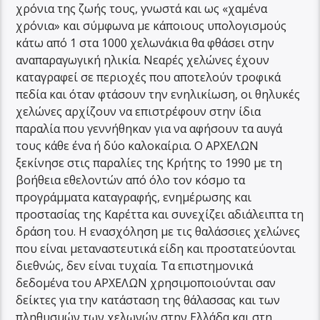
χρόνια της ζωής τους, γνωστά και ως «χαμένα
χρόνια» και σύμφωνα με κάποιους υπολογισμούς
κάτω από 1 στα 1000 χελωνάκια θα φθάσει στην
αναπαραγωγική ηλικία. Νεαρές χελώνες έχουν
καταγραφεί σε περιοχές που αποτελούν τροφικά
πεδία και όταν φτάσουν την ενηλικίωση, οι θηλυκές
χελώνες αρχίζουν να επιστρέφουν στην ίδια
παραλία που γεννήθηκαν για να αφήσουν τα αυγά
τους κάθε ένα ή δύο καλοκαίρια. Ο ΑΡΧΕΛΩΝ
ξεκίνησε στις παραλίες της Κρήτης το 1990 με τη
βοήθεια εθελοντών από όλο τον κόσμο τα
προγράμματα καταγραφής, ενημέρωσης και
προστασίας της Καρέττα και συνεχίζει αδιάλειπτα τη
δράση του. Η ενασχόληση με τις θαλάσσιες χελώνες
που είναι μεταναστευτικά είδη και προστατεύονται
διεθνώς, δεν είναι τυχαία. Τα επιστημονικά
δεδομένα του ΑΡΧΕΛΩΝ χρησιμοποιούνται σαν
δείκτες για την κατάσταση της θάλασσας και των
πληθυσμών των χελωνών στην Ελλάδα και στη