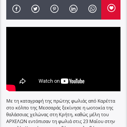
Με τη καταγραφή της πρώτης φωλιάς από Καρέττα
στο κόλπο της Μεσσαράς ξεκίνησε η ωοτοκία της
θαλάσσιας χελώνας στη Κρήτη, καθώς μέλη του
ΑΡΧΕΛΩΝ εντόπισαν τη φωλιά στις 23 Μαΐου στην