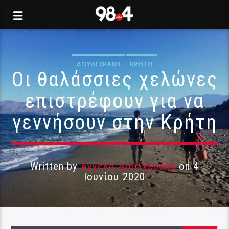
ΔΟΥΛΓΕΡΆΚΗ
ΚΡΉΤΗ
Οι θαλάσσιες χελώνες
επιστρέφουν για να
γεννήσουν στην Κρήτη
Written by
Αγγέλα Δουλγεράκη
on 4
Ιουνίου 2020