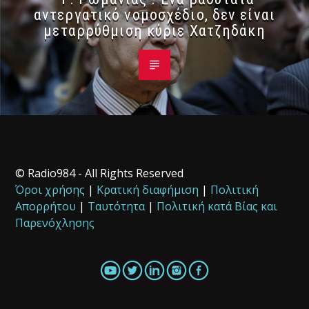
αντεργατικό νομοσχέδιο, δεν είναι
μεταρρύθμιση κύριε Χατζηδάκη
© Radio984 - All Rights Reserved
Όροι χρήσης
|
Κρατική διαφήμιση
|
Πολιτική
Απορρήτου
|
Ταυτότητα
|
Πολιτική κατά Βίας και
Παρενόχλησης