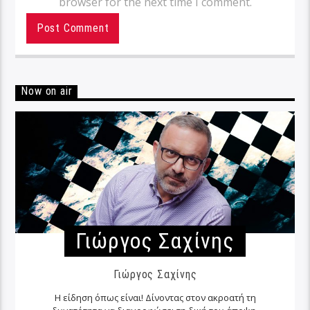
browser for the next time I comment.
Now on air
Γιώργος Σαχίνης
Γιώργος Σαχίνης
Η είδηση όπως είναι! Δίνοντας στον ακροατή τη