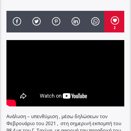
2
Ανάλυση – υπενθύμιση , μέσω δηλώσεων τον
Φεβρουάριο του 2021 , στη σημερινή εκπομπή του
98.4 με τον Γ. Σαχίνη, με αφορμή την παραδοχή του