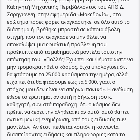
Καθηγητή Μηχανικής Περιβάλλοντος του ΑΠΘ Δ.
Σαρηγιάννη στην εφημερίδα «Μακεδονία» , στο
ερώτημα πόσες φορές αναγκάστηκε σε όλο αυτό το
διάστημα ή βρέθηκε μπροστά σε κάποια άβολη
στιγμή, που τον ανάγκασε να μην θέλει να
αποκαλύψει μια εφιαλτική πρόβλεψη που
προέκυπτε από τα μαθηματικά μοντέλα του,στην
απάντηση του : «Πολλές! Έχω πει και ψέματα ώστε να
μην τρομοκρατηθεί ο κόσμος. Είχα υπολογίσει ότι
θα φτάσουμε τα 25.000 κρούσματα την ημέρα, αλλά
είχα πει ότι θα φτάσουμε έως τα 5.000, γιατί ο
στόχος μου δεν είναι να σπέρνω πανικό». Η ανάλυση
έθεσε το ερώτημα , αν αυτή η δήλωση του κ.
καθηγητή, συνιστά παραδοχή ότι ο κόσμος δεν
πρέπει να ξέρει την αλήθεια κι αν αυτό αυτό θα πει
αντικειμενική ενημέρωση, από τους ειδικούς των
μοντέλων. Αν έτσι πείθεται λοιπόν η κοινωνία,
διασπείροντας ειδήσεις και πληροφορίες κατά το