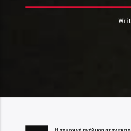
Wri
Η σημερινή ανάλυση στην εκπομ