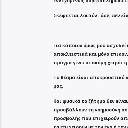
ενδεχομένως ακριβοπληρώσει.
Σκέφτεται λοιπόν : άσε, δεν είν
Για κάποιον όμως μου ασχολείτ
αποκλειστικά και μόνο επικοι
πράγμα γίνεται ακόμη χειρότερ
Το θέαμα είναι αποκρουστικό 
μας.
Και φυσικά το ζήτημα δεν είνα
προσβάλλουν τη νοημοσύνη σου
προσβολής που επιχειρούν απέ
το επιχειρούν με τον ένα ή τον