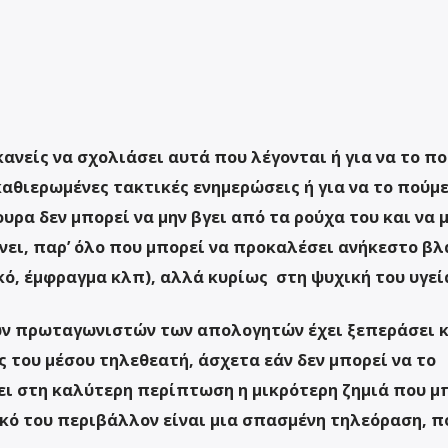
κανείς να σχολιάσει αυτά που λέγονται ή για να το π
αθιερωμένες τακτικές ενημερώσεις ή για να το πούμ
υρα δεν μπορεί να μην βγει από τα ρούχα του και να 
νει, παρ’ όλο που μπορεί να προκαλέσει ανήκεστο βλ
ό, έμφραγμα κλπ), αλλά κυρίως στη ψυχική του υγεί
των πρωταγωνιστών των απολογητών έχει ξεπεράσει 
ς του μέσου τηλεθεατή, άσχετα εάν δεν μπορεί να το
σει στη καλύτερη περίπτωση η μικρότερη ζημιά που μ
ιακό του περιβάλλον είναι μια σπασμένη τηλεόραση, π