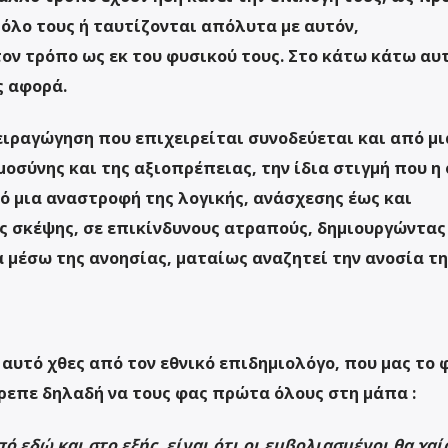
όλο τους ή ταυτίζονται απόλυτα με αυτόν,
ον τρόπο ως εκ του φυσικού τους. Στο κάτω κάτω αυτ
ς αφορά.
χειραγώγηση που επιχειρείται συνοδεύεται και από μι
σύνης και της αξιοπρέπειας, την ίδια στιγμή που η
ό μια αναστροφή της λογικής, ανάσχεσης έως και
 σκέψης, σε επικίνδυνους ατραπούς, δημιουργώντας
α μέσω της ανοησίας, ματαίως αναζητεί την ανοσία τη
αυτό χθες από τον εθνικό επιδημιολόγο, που μας το 
πρεπε δηλαδή να τους φας πρώτα όλους στη μάπα :
ό εδώ και στο εξής, είναι ότι οι εμβολιασμένοι θα χαί