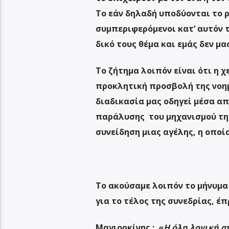
Το εάν δηλαδή υποδύονται το ρ
συμπεριφερόμενοι κατ’ αυτόν τ
δικό τους θέμα και εμάς δεν μα
Το ζήτημα λοιπόν είναι ότι η 
προκλητική προσβολή της νοημο
διαδικασία μας οδηγεί μέσα απ
παράλυσης του μηχανισμού της
συνείδηση μιας αγέλης, η οποί
Το ακούσαμε λοιπόν το μήνυμα 
για το τέλος της συνεδρίας, έ
Μαγιορκίνης : «
Η όλη λογική απ