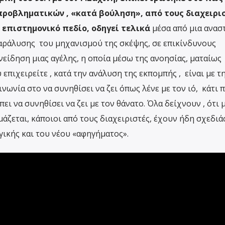
προβληματικών , «κατά βούληση», από τους διαχειρι
 επιστημονικό πεδίο, οδηγεί τελικά
μέσα από μια ανα
παράλυσης του μηχανισμού της σκέψης, σε επικίνδυνους
είδηση μιας αγέλης, η οποία μέσω της ανοησίας, ματαίως
 επιχειρείτε , κατά την ανάλυση της εκπομπής , είναι με τ
νωνία στο να συνηθίσει να ζει όπως λένε με τον ιό, κάτι 
πει να συνηθίσει να ζει με τον θάνατο. Όλα δείχνουν , ότι 
ζεται, κάποιοι από τους διαχειριστές, έχουν ήδη σχεδιά
γικής και του νέου «αφηγήματος».