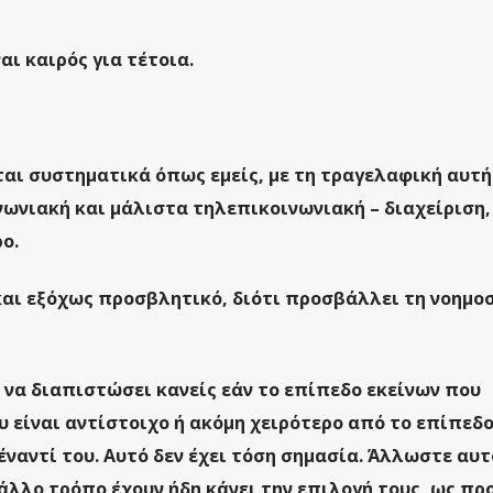
αι καιρός για τέτοια.
αι συστηματικά όπως εμείς, με τη τραγελαφική αυτή
νωνιακή και μάλιστα τηλεπικοινωνιακή – διαχείριση,
ο.
και εξόχως προσβλητικό, διότι προσβάλλει τη νοημο
ι να διαπιστώσει κανείς εάν το επίπεδο εκείνων που
 είναι αντίστοιχο ή ακόμη χειρότερο από το επίπεδο
ναντί του. Αυτό δεν έχει τόση σημασία. Άλλωστε αυτ
 άλλο τρόπο έχουν ήδη κάνει την επιλογή τους, ως προ