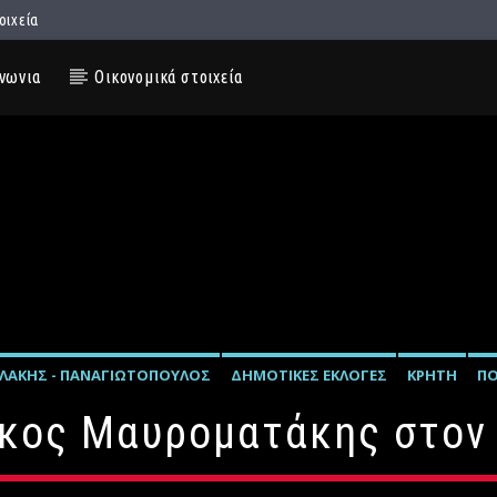
οιχεία
νωνια
Οικονομικά στοιχεία
ΛΆΚΗΣ - ΠΑΝΑΓΙΩΤΌΠΟΥΛΟΣ
ΔΗΜΟΤΙΚΈΣ ΕΚΛΟΓΈΣ
ΚΡΉΤΗ
ΠΟ
ίκος Μαυροματάκης στον 