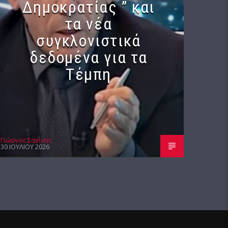
Δημοκρατίας ” και
τα νέα
συγκλονιστικά
δεδομένα για τα
Τέμπη
Γιώργος Σαχίνης
30 ΙΟΥΛΊΟΥ 2026