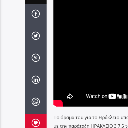
Το όραμα του για το Ηράκλειο υ
με την παράταξη ΗΡΑΚΛΕΙΟ 3 7 5