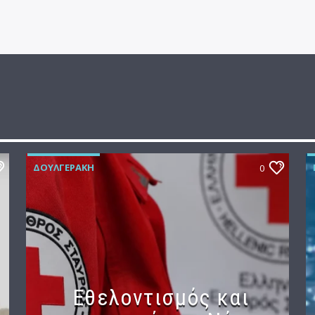
ΔΟΥΛΓΕΡΆΚΗ
0
Εθελοντισμός και