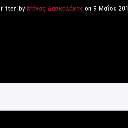
ritten by
Μάνος Δασκαλάκης
on 9 Μαΐου 20