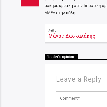
άσκησε κριτική στην δημοτική α
ΑΜΕΑ στην πόλη.
Author
Μάνος Δασκαλάκης
Reader's opinions
Leave a Reply