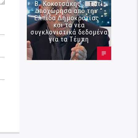
Β. Κοκοτσάκης : Γιατί
αποχώρησα από την ”
Ελπίδα Δημοκρατίας ”
και τα νέα
συγκλονιστικά δεδομένα
για τα Τέμπη