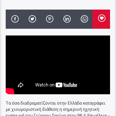
Τα όσα διαδραματίζονται στην Ελλάδα καταγράφει
με χιουμοριστική διάθεση η σημερινή ηχητική
εισαγωγή του Γιώργου Σαχίνη στον 98,4. Επιμέλεια –