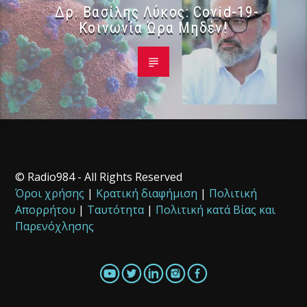
Δρ. Βασίλης Λύκος: Covid-19-
Κοινωνία Ώρα Μηδέν!
© Radio984 - All Rights Reserved
Όροι χρήσης
|
Κρατική διαφήμιση
|
Πολιτική
Απορρήτου
|
Ταυτότητα
|
Πολιτική κατά Βίας και
Παρενόχλησης