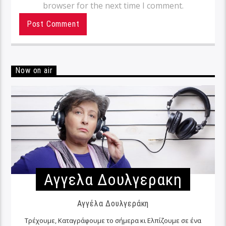
browser for the next time I comment.
Now on air
Αγγελα Δουλγερακη
Αγγέλα Δουλγεράκη
Τρέχουμε, Καταγράφουμε το σήμερα κι Ελπίζουμε σε ένα