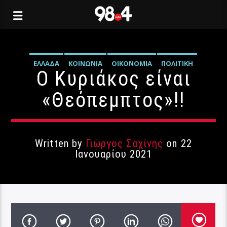
ΕΛΛΆΔΑ
ΚΟΙΝΩΝΊΑ
ΟΙΚΟΝΟΜΊΑ
ΠΟΛΙΤΙΚΉ
Ο Κυριάκος είναι
ΣΑΧΊΝΗΣ
ΤΈΧΝΗ
ΥΓΕΊΑ
«Θεόπεμπτος»!!
Written by
Γιώργος Σαχίνης
on 22
Ιανουαρίου 2021