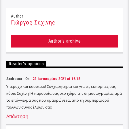
Author
Γιώργος Σαχίνης
Author's archive
Reader's opinions
Andreana On
22 Ιανουαρίου 2021 at 16:18
Υπέροχο και καυστικό! Συγχαρητήρια και για τις εκπομπές σας
κύριε Σαχίνη! Η παρουσία σας στο χώρο της δημοσιογραφίας τιμά
το επάγγελμα σας που αμαυρώνεται από τη συμπεριφορά
πολλών συναδέλφων σας!
Απάντηση