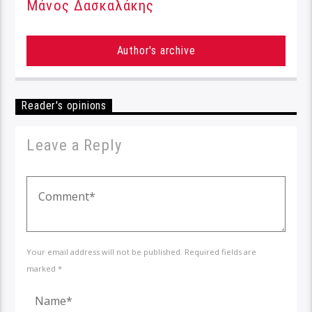
Μάνος Δασκαλάκης
Author's archive
Reader's opinions
Leave a Reply
Your email address will not be published. Required fields are
marked *