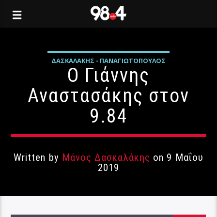
ΔΑΣΚΑΛΆΚΗΣ - ΠΑΝΑΓΙΩΤΌΠΟΥΛΟΣ
Ο Γιάννης
ΔΗΜΟΤΙΚΈΣ ΕΚΛΟΓΈΣ
ΚΡΉΤΗ
ΠΟΛΙΤΙΚΉ
Αναστασάκης στον
9.84
Written by
Μάνος Δασκαλάκης
on 9 Μαΐου
2019