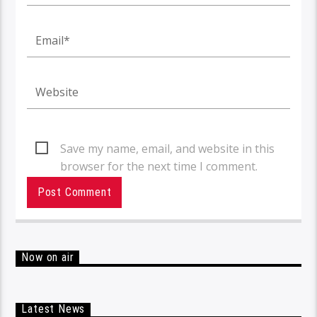
Save my name, email, and website in this
browser for the next time I comment.
Now on air
Latest News