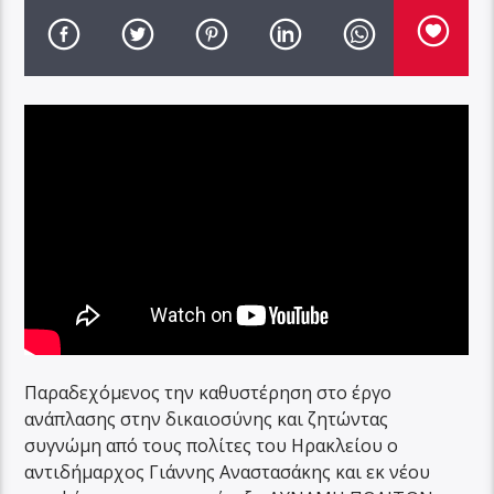
Παραδεχόμενος την καθυστέρηση στο έργο
ανάπλασης στην δικαιοσύνης και ζητώντας
συγνώμη από τους πολίτες του Ηρακλείου ο
αντιδήμαρχος Γιάννης Αναστασάκης και εκ νέου