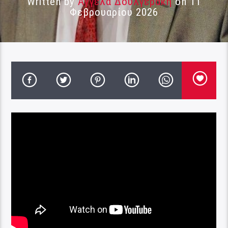
Written by
Αγγέλα Δουλγεράκη
on 11
Φεβρουαρίου 2026