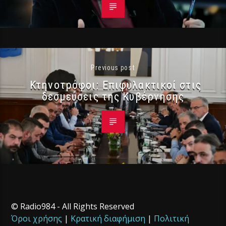
Previous post
Κτηνοτρόφοι: Επιφυλακτικοί στις
δεσμεύσεις της Κυβέρνησης
© Radio984 - All Rights Reserved
Όροι χρήσης
|
Κρατική διαφήμιση
|
Πολιτική