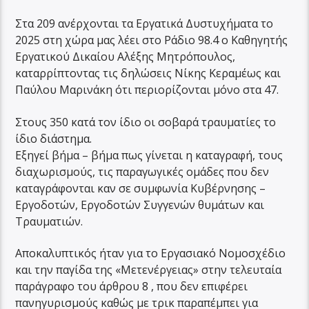
Στα 209 ανέρχονται τα Εργατικά Δυστυχήματα το
2025 στη χώρα μας λέει στο Ράδιο 98.4 ο Καθηγητής
Εργατικού Δικαίου Αλέξης Μητρόπουλος,
καταρρίπτοντας τις δηλώσεις Νίκης Κεραμέως και
Παύλου Μαρινάκη ότι περιορίζονται μόνο στα 47.
Στους 350 κατά τον ίδιο οι σοβαρά τραυματίες το
ίδιο διάστημα.
Εξηγεί βήμα – βήμα πως γίνεται η καταγραφή, τους
διαχωρισμούς, τις παραγωγικές ομάδες που δεν
καταγράφονται καν σε συμφωνία Κυβέρνησης –
Εργοδοτών, Εργοδοτών Συγγενών θυμάτων και
Τραυματιών.
Αποκαλυπτικός ήταν για το Εργασιακό Νομοσχέδιο
και την παγίδα της «Μετενέργειας» στην τελευταία
παράγραφο του άρθρου 8 , που δεν επιφέρει
πανηγυρισμούς καθώς με τρικ παραπέμπει για