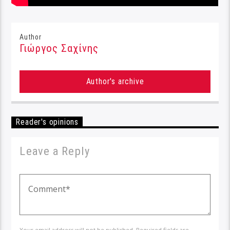
Author
Γιώργος Σαχίνης
Author's archive
Reader's opinions
Leave a Reply
Your email address will not be published. Required fields are