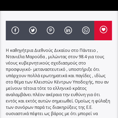
Η καθηγήτρια Διεθνούς Δικαίου στο Πάντειο ,
Ντανιέλα Μαρούδα , μιλώντας στον 98.4 για τους
νέους κυβερνητικούς σχεδιασμούς στο
προσφυγικό- μεταναστευτικό , υποστήριξε ότι
υπάρχουν πολλά ερωτηματικά και παγίδες , ιδίως
στο θέμα των Κλειστών Κέντρων Υποδοχής, που αν
μείνουν τέτοια τότε το ελληνικό κράτος
αναλαμβάνει πλέον ακέραια την ευθύνη για ότι
εντός και εκτός αυτών σημειωθεί. Ομοίως η φύλαξη
των συνόρων παρά τις διακηρύξεις της Ε.Ε.
ουσιαστικά πέφτει ως βάρος με ότι μπορεί να