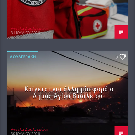
Αγγέλα Δουλγεράκη
31 ΙΟΥΛΊΟΥ 2026
ΔΟΥΛΓΕΡΆΚΗ
0
Καίγεται για άλλη μία φορά ο
Δήμος Αγίου Βασιλείου
Αγγέλα Δουλγεράκη
30 ΙΟΥΛΊΟΥ 2026