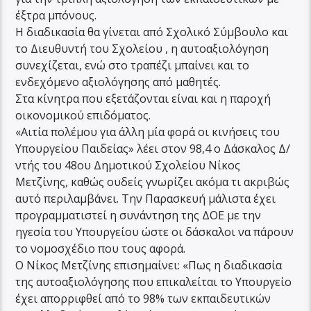
έξτρα μπόνους.
Η διαδικασία θα γίνεται από Σχολικό Σύμβουλο και
το Διευθυντή του Σχολείου , η αυτοαξιολόγηση
συνεχίζεται, ενώ στο τραπέζι μπαίνει και το
ενδεχόμενο αξιολόγησης από μαθητές.
Στα κίνητρα που εξετάζονται είναι και η παροχή
οικονομικού επιδόματος.
«Αιτία πολέμου για άλλη μία φορά οι κινήσεις του
Υπουργείου Παιδείας» λέει στον 98,4 ο Δάσκαλος Δ/
ντής του 48ου Δημοτικού Σχολείου Νίκος
Μετζίνης, καθώς ουδείς γνωρίζει ακόμα τι ακριβώς
αυτό περιλαμβάνει. Την Παρασκευή μάλιστα έχει
προγραμματιστεί η συνάντηση της ΔΟΕ με την
ηγεσία του Υπουργείου ώστε οι δάσκαλοι να πάρουν
το νομοσχέδιο που τους αφορά.
Ο Νίκος Μετζίνης επισημαίνει: «Πως η διαδικασία
της αυτοαξιολόγησης που επικαλείται το Υπουργείο
έχει απορριφθεί από το 98% των εκπαιδευτικών