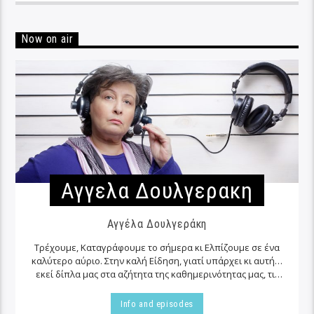
Now on air
Αγγελα Δουλγερακη
Αγγέλα Δουλγεράκη
Τρέχουμε, Καταγράφουμε το σήμερα κι Ελπίζουμε σε ένα
καλύτερο αύριο. Στην καλή Είδηση, γιατί υπάρχει κι αυτή…
εκεί δίπλα μας στα αζήτητα της καθημερινότητας μας, τις
περισσότερες φορές…
Info and episodes