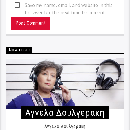
Save my name, email, and website in this
browser for the next time I comment.
Now on air
Αγγελα Δουλγερακη
Αγγέλα Δουλγεράκη