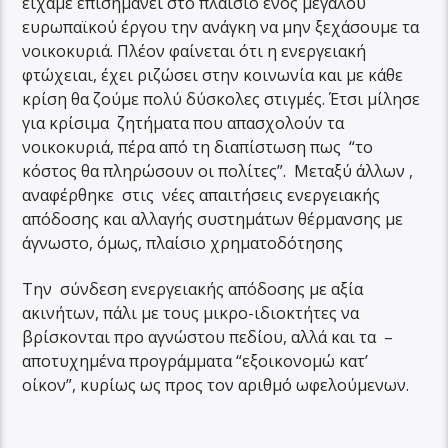
είχαμε επισημάνει στο πλαίσιο ενός μεγάλου
ευρωπαϊκού έργου την ανάγκη να μην ξεχάσουμε τα
νοικοκυριά. Πλέον φαίνεται ότι η ενεργειακή
φτώχειαι, έχει ριζώσει στην κοινωνία και με κάθε
κρίση θα ζούμε πολύ δύσκολες στιγμές. Έτσι μίλησε
για κρίσιμα ζητήματα που απασχολούν τα
νοικοκυριά, πέρα από τη διαπίστωση πως “το
κόστος θα πληρώσουν οι πολίτες”. Μεταξύ άλλων ,
αναφέρθηκε στις νέες απαιτήσεις ενεργειακής
απόδοσης και αλλαγής συστημάτων θέρμανσης με
άγνωστο, όμως, πλαίσιο χρηματοδότησης
Την σύνδεση ενεργειακής απόδοσης με αξία
ακινήτων, πάλι με τους μικρο-ιδιοκτήτες να
βρίσκονται προ αγνώστου πεδίου, αλλά και τα –
αποτυχημένα προγράμματα “εξοικονομώ κατ’
οίκον”, κυρίως ως προς τον αριθμό ωφελούμενων.