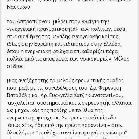
Ναυτικού
του Ασπροπύργου, μιλάει στον 98.4 για την
«ενεργειακή πραγματικότητα» των πολιτών, μέσα
στις συνθήκες της μεγάλης ενεργειακής κρίσης ,
ιδίως στην Ευρώπη και ειδικότερα στην Ελλάδα,
όπου η ενεργειακή φτώχεια επικαθορίζει πάρα
πολλές από τις αποφάσεις των νοικοκυριών. Μέλος
ο ίδιος
μιας ανεξάρτητης τριμελούς ερευνητικής ομάδας
που μαζί με τις συναδέλφους του Δρ. Φερενίκη
Βαταβάλη και Δρ. Ευαγγελία Χατζηκωνσταντίνου,
ασχολείται συστηματικά και ως ερευνητής αλλά και
ως μηχανικός της πράξης με το θέμα της
ενεργειακής φτώχειας. Σε ερευνητικό επίπεδο,
όπως είπε, ήδη από την πρώτη καραντίνα – όταν
όλοι λέγαμε “τουλάχιστον είναι φτηνά τα καύσιμα”