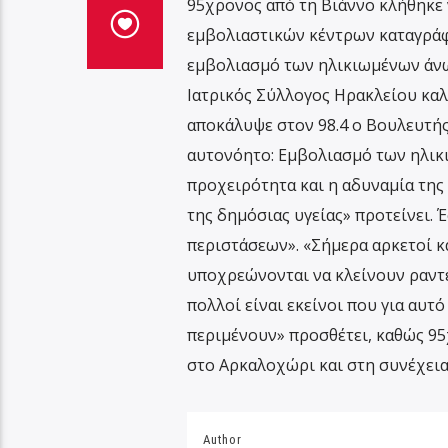
95χρονος από τη Βιάννο κλήθηκε 
εμβολιαστικών κέντρων καταγράφο
εμβολιασμό των ηλικιωμένων άνω 
Ιατρικός Σύλλογος Ηρακλείου καλ
αποκάλυψε στον 98.4 ο Βουλευτής
αυτονόητο: Εμβολιασμό των ηλικ
προχειρότητα και η αδυναμία της
της δημόσιας υγείας» προτείνει. 
περιστάσεων». «Σήμερα αρκετοί 
υποχρεώνονται να κλείνουν ραντε
πολλοί είναι εκείνοι που για αυτ
περιμένουν» προσθέτει, καθώς 95
στο Αρκαλοχώρι και στη συνέχεια
Author