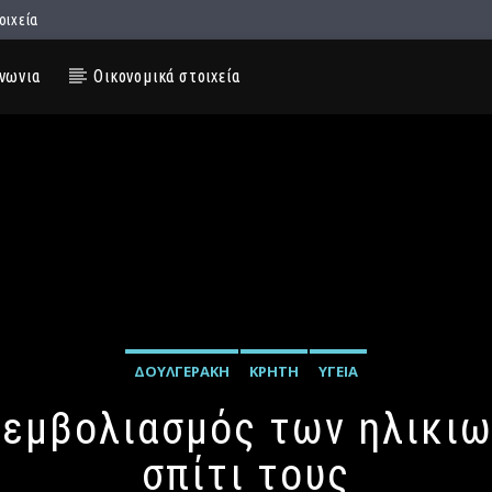
οιχεία
νωνια
Οικονομικά στοιχεία
ΔΟΥΛΓΕΡΆΚΗ
ΚΡΉΤΗ
ΥΓΕΊΑ
 εμβολιασμός των ηλικιω
σπίτι τους