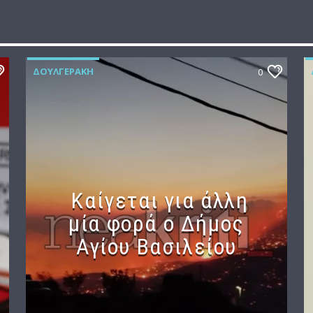
ΔΟΥΛΓΕΡΆΚΗ
0
Καίγεται για άλλη
μία φορά ο Δήμος
Αγίου Βασιλείου