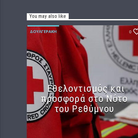
You may also like
ΔΟΥΛΓΕΡΆΚΗ
0
Εθελοντισμός και
προσφορά στο Νότο
του Ρεθύμνου