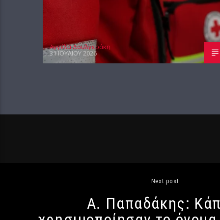
Αγγέλα Δουλγεράκη
31 ΙΟΥΛΊΟΥ 2026
Next post
Α. Παπαδάκης: Κάπ
χρησιμοποίησαν το όνομα 