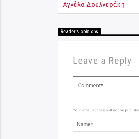
Αγγέλα Δουλγεράκη
Reader's opinions
Leave a Reply
Your email address will not be publish