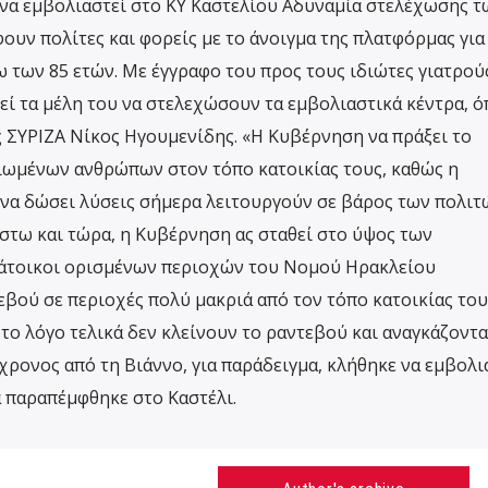
να εμβολιαστεί στο ΚΥ Καστελίου Αδυναμία στελέχωσης τ
υν πολίτες και φορείς με το άνοιγμα της πλατφόρμας για
των 85 ετών. Με έγγραφο του προς τους ιδιώτες γιατρού
εί τα μέλη του να στελεχώσουν τα εμβολιαστικά κέντρα, 
 ΣΥΡΙΖΑ Νίκος Ηγουμενίδης. «Η Κυβέρνηση να πράξει το
ιωμένων ανθρώπων στον τόπο κατοικίας τους, καθώς η
 να δώσει λύσεις σήμερα λειτουργούν σε βάρος των πολιτ
Έστω και τώρα, η Κυβέρνηση ας σταθεί στο ύψος των
κάτοικοι ορισμένων περιοχών του Νομού Ηρακλείου
βού σε περιοχές πολύ μακριά από τον τόπο κατοικίας του
ό το λόγο τελικά δεν κλείνουν το ραντεβού και αναγκάζοντα
χρονος από τη Βιάννο, για παράδειγμα, κλήθηκε να εμβολι
 παραπέμφθηκε στο Καστέλι.