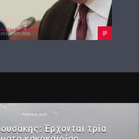
Αγγέλα Δουλγεράκη
29 ΙΟΥΛΊΟΥ 2026
Previous post
ουσάκης: Έρχονται τρία
ύματα κακοκαιρίας