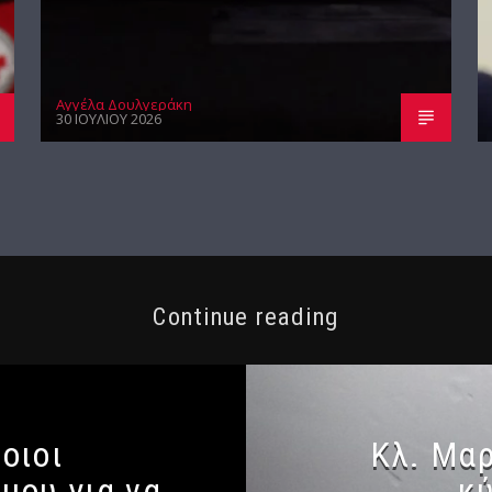
Αγγέλα Δουλγεράκη
30 ΙΟΥΛΊΟΥ 2026
Continue reading
οιοι
Κλ. Μαρ
μου για να
κ