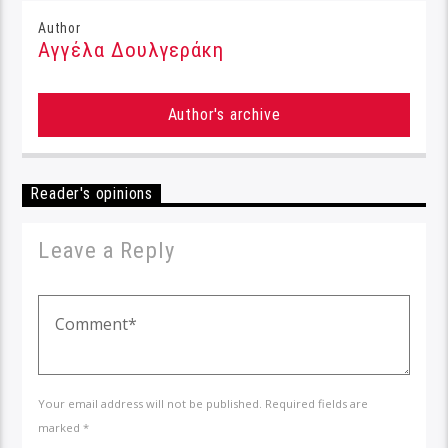
Author
Αγγέλα Δουλγεράκη
Author's archive
Reader's opinions
Leave a Reply
Your email address will not be published. Required fields are
marked *