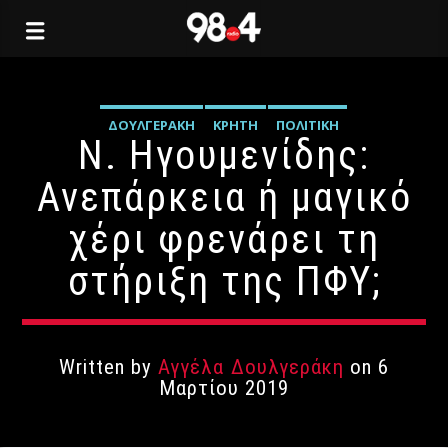
ΔΟΥΛΓΕΡΆΚΗ
ΚΡΉΤΗ
ΠΟΛΙΤΙΚΉ
Ν. Ηγουμενίδης:
Ανεπάρκεια ή μαγικό
χέρι φρενάρει τη
στήριξη της ΠΦΥ;
Written by
Αγγέλα Δουλγεράκη
on 6
Μαρτίου 2019