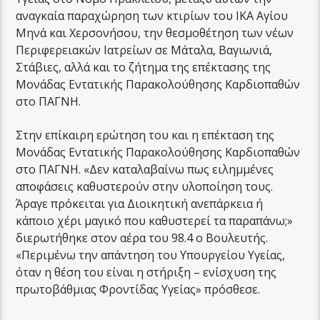
αναγκαία παραχώρηση των κτιρίων του ΙΚΑ Αγίου
Μηνά και Χερσονήσου, την θεσμοθέτηση των νέων
Περιφερειακών Ιατρείων σε Μάταλα, Βαγιωνιά,
Στάβιες, αλλά και το ζήτημα της επέκτασης της
Μονάδας Εντατικής Παρακολούθησης Καρδιοπαθών
στο ΠΑΓΝΗ.
Στην επίκαιρη ερώτηση του και η επέκταση της
Μονάδας Εντατικής Παρακολούθησης Καρδιοπαθών
στο ΠΑΓΝΗ. «Δεν καταλαβαίνω πως ειλημμένες
αποφάσεις καθυστερούν στην υλοποίηση τους.
Άραγε πρόκειται για Διοικητική ανεπάρκεια ή
κάποιο χέρι μαγικό που καθυστερεί τα παραπάνω;»
διερωτήθηκε στον αέρα του 98.4 ο Βουλευτής.
«Περιμένω την απάντηση του Υπουργείου Υγείας,
όταν η θέση του είναι η στήριξη – ενίσχυση της
πρωτοβάθμιας Φροντίδας Υγείας» πρόσθεσε.