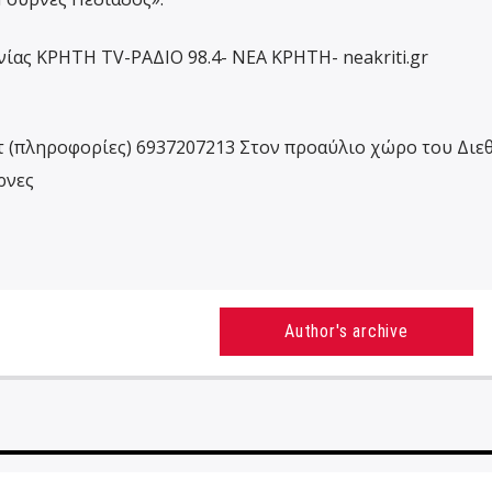
ίας ΚΡΗΤΗ TV-ΡΑΔΙΟ 98.4- ΝΕΑ ΚΡΗΤΗ- neakriti.gr
πληροφορίες) 6937207213 Στον προαύλιο χώρο του Διεθ
ρνες
Author's archive