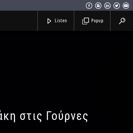
Listen
Popup
άκη στις Γούρνες