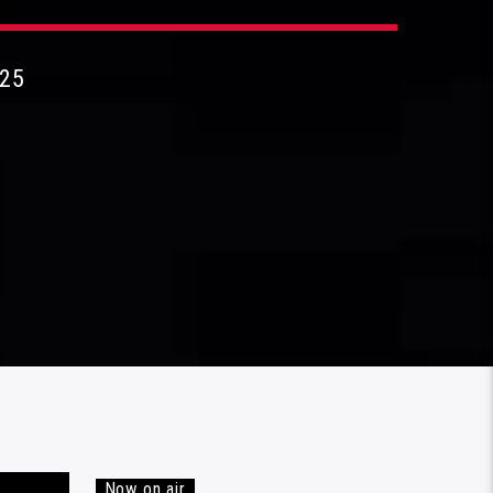
025
Now on air