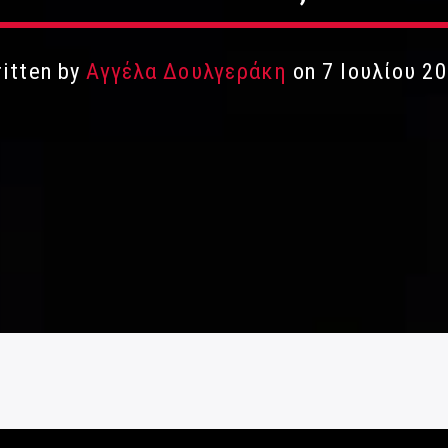
itten by
Αγγέλα Δουλγεράκη
on 7 Ιουλίου 2