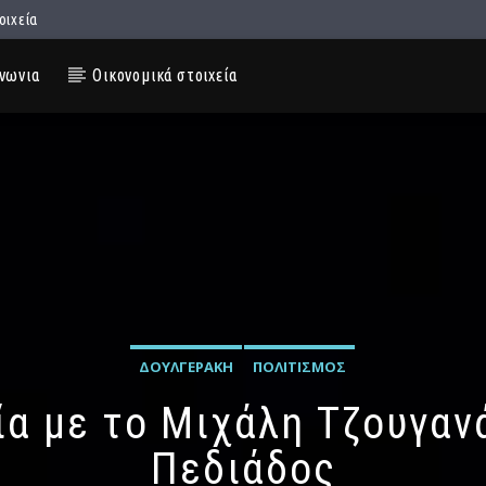
οιχεία
νωνια
Οικονομικά στοιχεία
ΔΟΥΛΓΕΡΆΚΗ
ΠΟΛΙΤΙΣΜΌΣ
α με το Μιχάλη Τζουγαν
Πεδιάδος