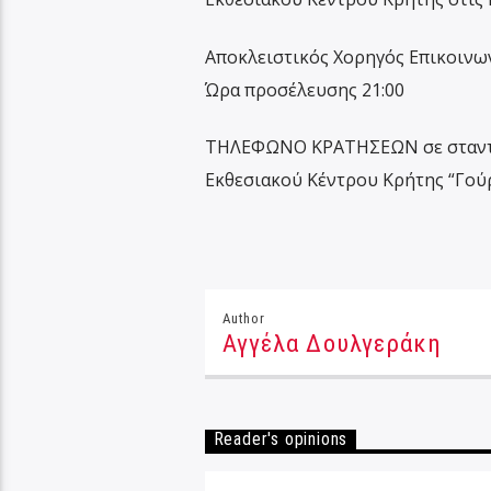
Αποκλειστικός Χορηγός Επικοινων
Ώρα προσέλευσης 21:00
ΤΗΛΕΦΩΝΟ ΚΡΑΤΗΣΕΩΝ σε σταντ (
Εκθεσιακού Κέντρου Κρήτης “Γού
Author
Αγγέλα Δουλγεράκη
Reader's opinions